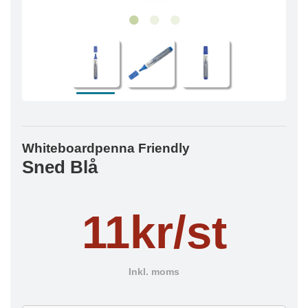
Whiteboardpenna Friendly
Sned Blå
11kr/st
Inkl. moms