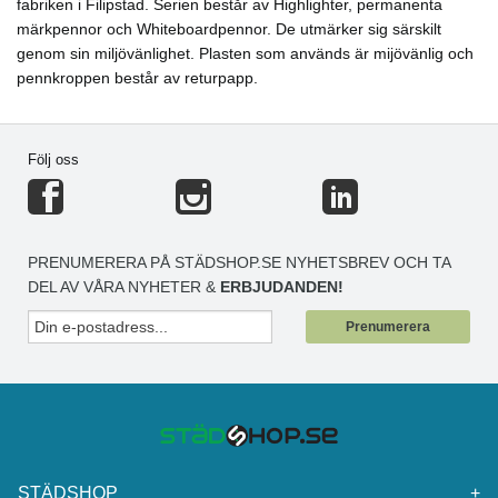
fabriken i Filipstad. Serien består av Highlighter, permanenta
märkpennor och Whiteboardpennor. De utmärker sig särskilt
genom sin miljövänlighet. Plasten som används är mijövänlig och
pennkroppen består av returpapp.
Följ oss
PRENUMERERA PÅ STÄDSHOP.SE NYHETSBREV OCH TA
DEL AV VÅRA NYHETER &
ERBJUDANDEN!
Prenumerera
STÄDSHOP
+