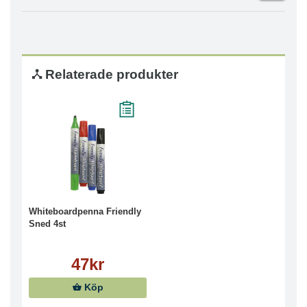
Relaterade produkter
Whiteboardpenna Friendly
Sned 4st
47kr
Köp