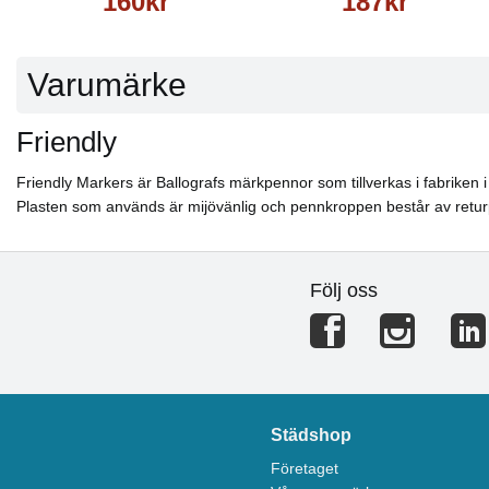
160kr
187kr
Varumärke
Friendly
Friendly Markers är Ballografs märkpennor som tillverkas i fabriken
Plasten som används är mijövänlig och pennkroppen består av retu
Följ oss
Städshop
Företaget