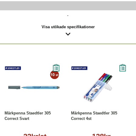
-
Visa utökade specifikationer
Läs mer
Köp
Läs mer
Märkpenna Staedtler 305
Märkpenna Staedtler 305
Correct Svart
Correct 4st