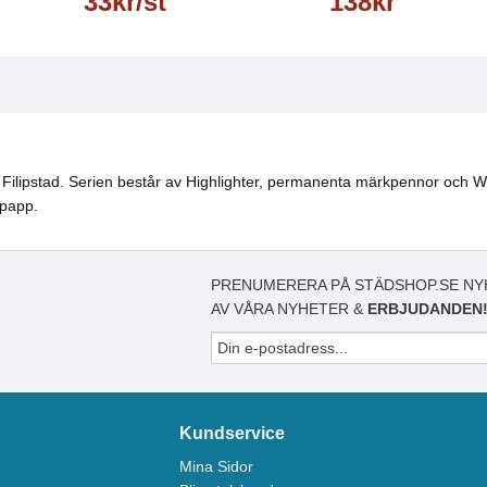
33kr/st
138kr
 i Filipstad. Serien består av Highlighter, permanenta märkpennor och W
rpapp.
PRENUMERERA PÅ STÄDSHOP.SE NY
AV VÅRA NYHETER &
ERBJUDANDEN
Kundservice
Mina Sidor