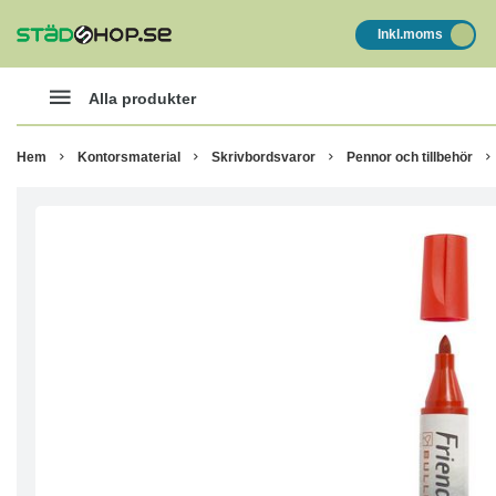
Inkl.moms
Alla produkter
Hem
Kontorsmaterial
Skrivbordsvaror
Pennor och tillbehör