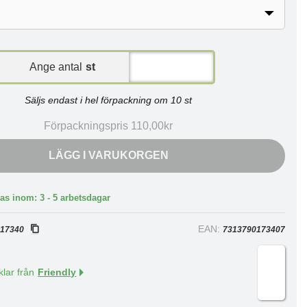
Ange antal
st
Säljs endast i hel förpackning om 10 st
Förpackningspris 110,00kr
LÄGG I VARUKORGEN
as inom: 3 - 5 arbetsdagar
:
EAN:
17340
7313790173407
klar från
Friendly