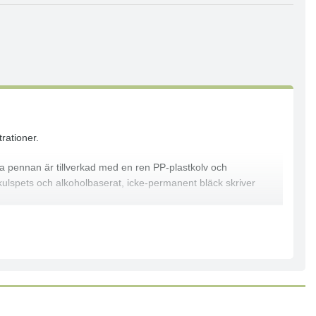
rationer.
ga pennan är tillverkad med en ren PP-plastkolv och
d kulspets och alkoholbaserat, icke-permanent bläck skriver