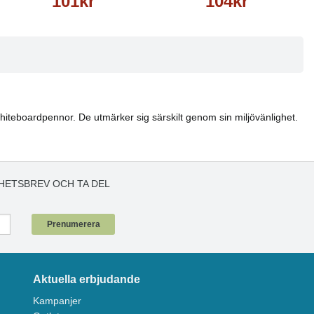
101kr
104kr
hiteboardpennor. De utmärker sig särskilt genom sin miljövänlighet.
HETSBREV OCH TA DEL
!
Prenumerera
Aktuella erbjudande
Kampanjer