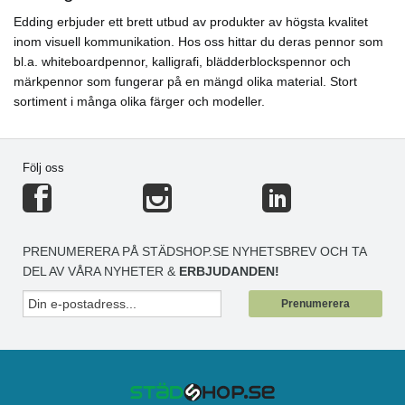
Edding erbjuder ett brett utbud av produkter av högsta kvalitet
inom visuell kommunikation. Hos oss hittar du deras pennor som
bl.a. whiteboardpennor, kalligrafi, blädderblockspennor och
märkpennor som fungerar på en mängd olika material. Stort
sortiment i många olika färger och modeller.
Följ oss
PRENUMERERA PÅ STÄDSHOP.SE NYHETSBREV OCH TA
DEL AV VÅRA NYHETER &
ERBJUDANDEN!
Prenumerera