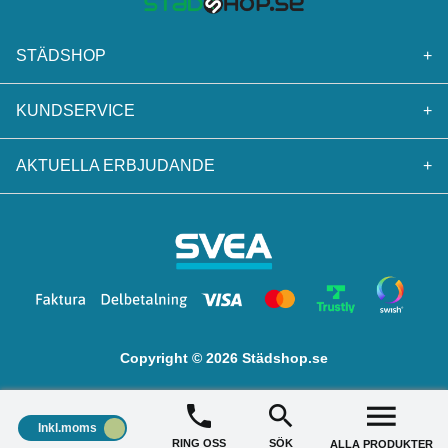
STÄDSHOP
+
KUNDSERVICE
+
AKTUELLA ERBJUDANDE
+
Copyright © 2026 Städshop.se
Inkl.moms
RING OSS
SÖK
ALLA PRODUKTER