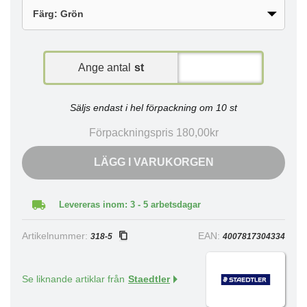
Ange antal
st
Säljs endast i hel förpackning om 10 st
Förpackningspris 180,00kr
LÄGG I VARUKORGEN
Levereras inom: 3 - 5 arbetsdagar
Artikelnummer:
EAN:
318-5
4007817304334
Se liknande artiklar från
Staedtler