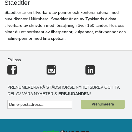
Staedtler
Staedtler är en tillverkare av pennor och kontorsmaterial med
huvudkontor i Nürnberg. Staedtler är en av Tysklands äldsta
tillverkare av skrivdon med försäljning i över 150 länder. Hos oss
hittar du ett sortiment av fiberpennor, kulpennor, märkpennor och
finelinerpennor med fina spetsar.
Följ oss
PRENUMERERA PÅ STÄDSHOP.SE NYHETSBREV OCH TA
DEL AV VÅRA NYHETER &
ERBJUDANDEN!
Prenumerera