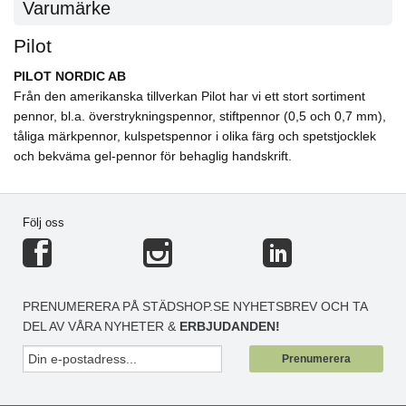
Varumärke
Pilot
PILOT NORDIC AB
Från den amerikanska tillverkan Pilot har vi ett stort sortiment
pennor, bl.a. överstrykningspennor, stiftpennor (0,5 och 0,7 mm),
tåliga märkpennor, kulspetspennor i olika färg och spetstjocklek
och bekväma gel-pennor för behaglig handskrift.
Följ oss
PRENUMERERA PÅ STÄDSHOP.SE NYHETSBREV OCH TA
DEL AV VÅRA NYHETER &
ERBJUDANDEN!
Prenumerera