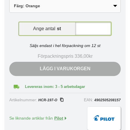
Ange antal
st
Säljs endast i hel förpackning om 12 st
Förpackningspris 336,00kr
LÄGG I VARUKORGEN
Levereras inom: 3 - 5 arbetsdagar
Artikelnummer:
EAN:
HCR-197-O
4902505208157
Se liknande artiklar från
Pilot