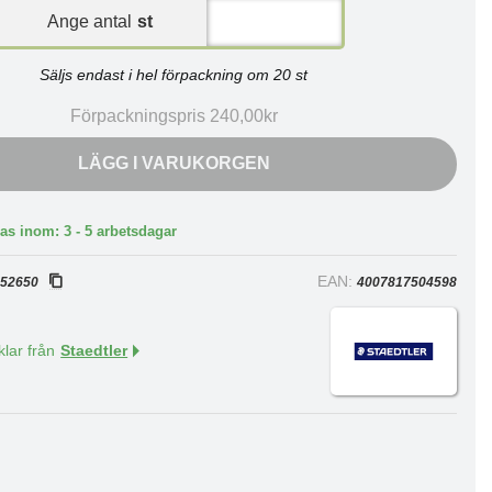
Ange antal
st
Säljs endast i hel förpackning om 20 st
Förpackningspris 240,00kr
LÄGG I VARUKORGEN
as inom: 3 - 5 arbetsdagar
:
EAN:
52650
4007817504598
klar från
Staedtler