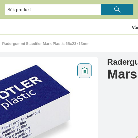
Vå
Radergummi Staedtler Mars Plastic 65x23x13mm
Radergu
Mars