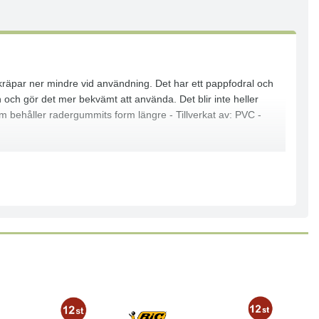
skräpar ner mindre vid användning. Det har ett pappfodral och
 och gör det mer bekvämt att använda. Det blir inte heller
om behåller radergummits form längre - Tillverkat av: PVC -