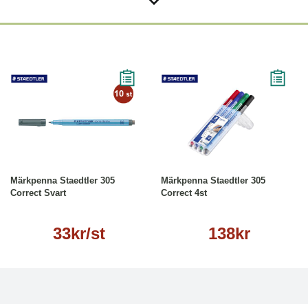
Läs mer
Köp
Läs mer
Märkpenna Staedtler 305
Märkpenna Staedtler 305
Correct Svart
Correct 4st
33kr/st
138kr