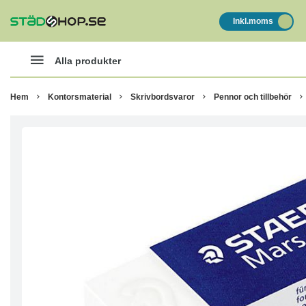
Inkl.moms
Alla produkter
Hem
Kontorsmaterial
Skrivbordsvaror
Pennor och tillbehör