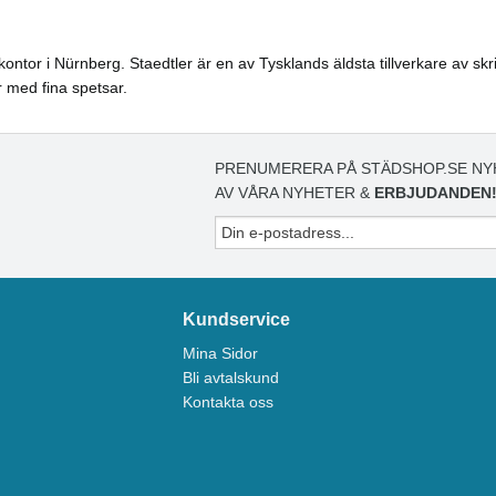
ntor i Nürnberg. Staedtler är en av Tysklands äldsta tillverkare av skri
 med fina spetsar.
PRENUMERERA PÅ STÄDSHOP.SE NY
AV VÅRA NYHETER &
ERBJUDANDEN
Kundservice
Mina Sidor
Bli avtalskund
Kontakta oss