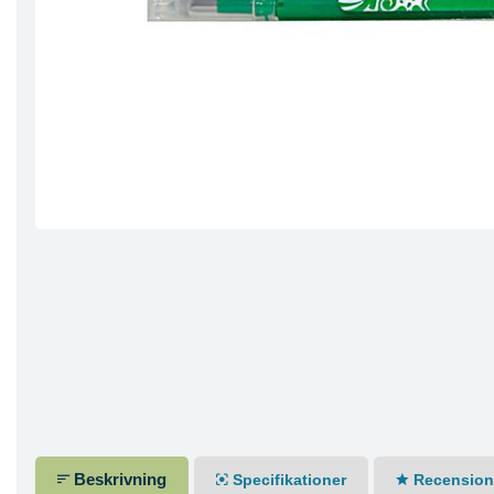
Beskrivning
Specifikationer
Recensione