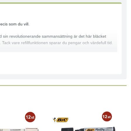
ecis som du vill.
ed sin revolutionerande sammansättning är det här bläcket
 Tack vare refillfunktionen sparar du pengar och värdefull tid.