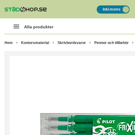
Inkl.moms
Alla produkter
Hem
Kontorsmaterial
Skrivbordsvaror
Pennor och tillbehör