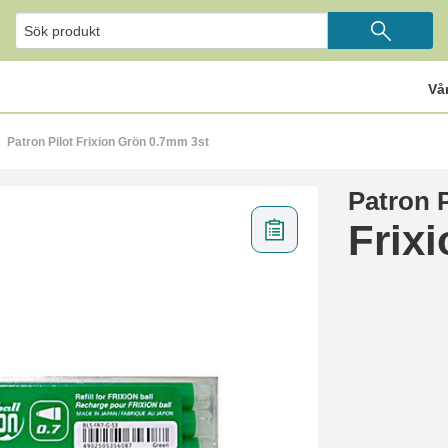
Vå
Patron Pilot Frixion Grön 0.7mm 3st
Patron P
Frix