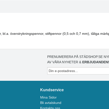
or, bl.a. överstrykningspennor, stiftpennor (0,5 och 0,7 mm), tåliga mä
PRENUMERERA PÅ STÄDSHOP.SE NY
AV VÅRA NYHETER &
ERBJUDANDEN
Kundservice
Mina Sidor
Bli avtalskund
Kontakta oss