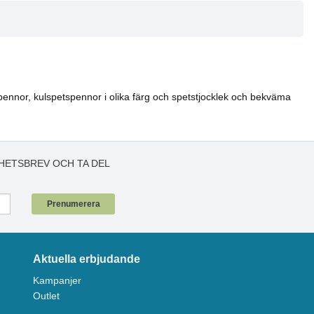
rkpennor, kulspetspennor i olika färg och spetstjocklek och bekväma
HETSBREV OCH TA DEL
!
Prenumerera
Aktuella erbjudande
Kampanjer
Outlet