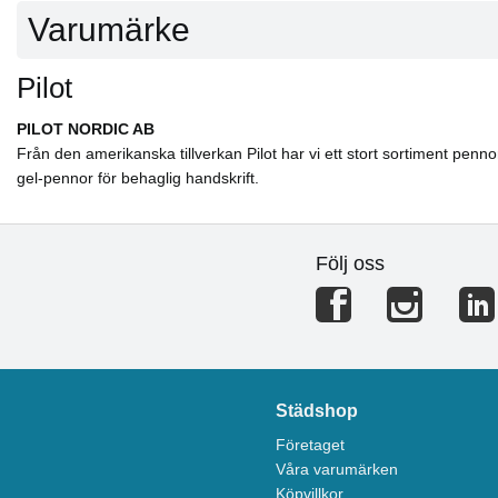
Varumärke
Pilot
PILOT NORDIC AB
Från den amerikanska tillverkan Pilot har vi ett stort sortiment penn
gel-pennor för behaglig handskrift.
Följ oss
Städshop
Företaget
Våra varumärken
Köpvillkor