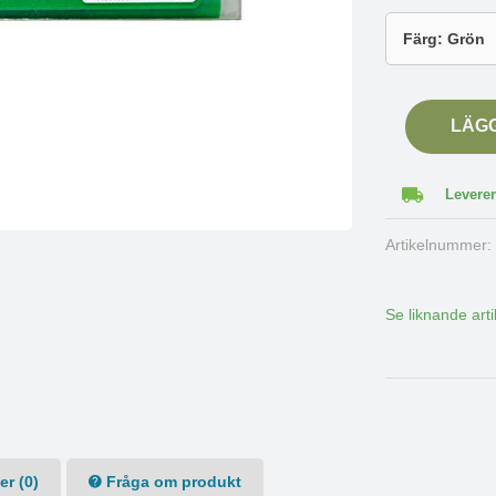
LÄG
Leverer
Artikelnummer
Se liknande arti
r (0)
Fråga om produkt