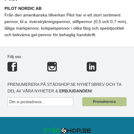
PILOT NORDIC AB
Från den amerikanska tillverkan Pilot har vi ett stort sortiment
pennor, bl.a. överstrykningspennor, stiftpennor (0,5 och 0,7 mm),
tåliga märkpennor, kulspetspennor i olika färg och spetstjocklek
och bekväma gel-pennor för behaglig handskrift.
Följ oss
PRENUMERERA PÅ STÄDSHOP.SE NYHETSBREV OCH TA
DEL AV VÅRA NYHETER &
ERBJUDANDEN!
Prenumerera