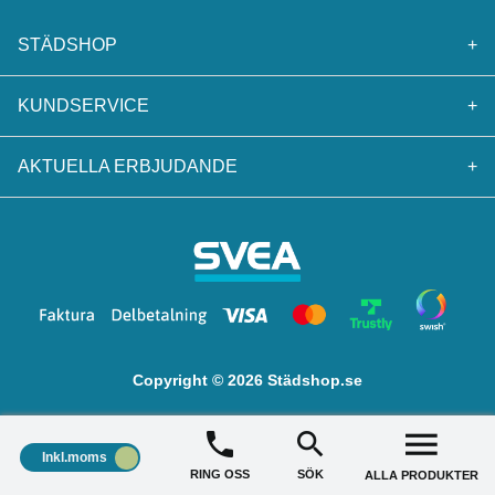
STÄDSHOP
+
KUNDSERVICE
+
AKTUELLA ERBJUDANDE
+
Copyright © 2026 Städshop.se
Inkl.moms
RING OSS
SÖK
ALLA PRODUKTER