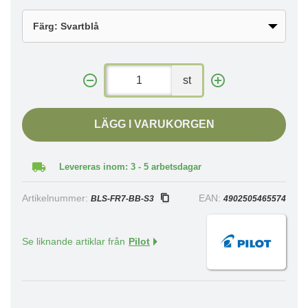
st
LÄGG I VARUKORGEN
Levereras inom: 3 - 5 arbetsdagar
Artikelnummer:
EAN:
BLS-FR7-BB-S3
4902505465574
Se liknande artiklar från
Pilot