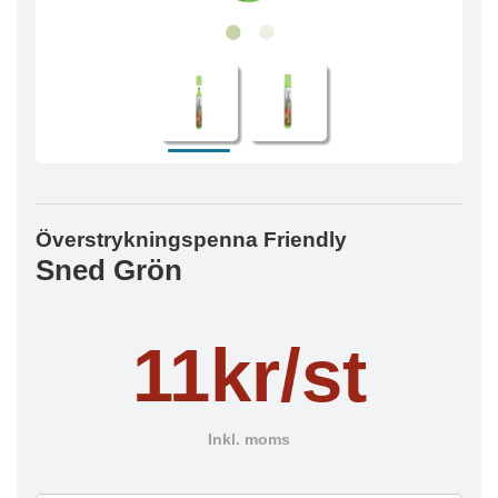
Överstrykningspenna Friendly
Sned Grön
11kr/st
Inkl. moms