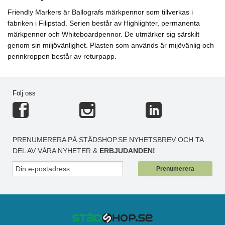
Friendly Markers är Ballografs märkpennor som tillverkas i
fabriken i Filipstad. Serien består av Highlighter, permanenta
märkpennor och Whiteboardpennor. De utmärker sig särskilt
genom sin miljövänlighet. Plasten som används är mijövänlig och
pennkroppen består av returpapp.
Följ oss
PRENUMERERA PÅ STÄDSHOP.SE NYHETSBREV OCH TA
DEL AV VÅRA NYHETER &
ERBJUDANDEN!
Prenumerera