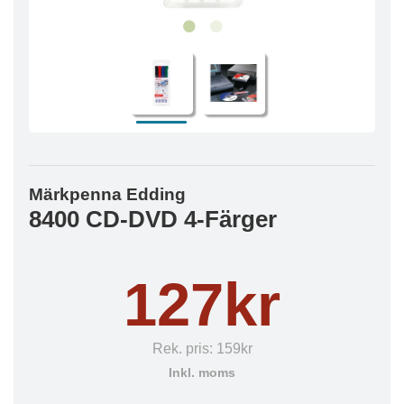
Märkpenna Edding
8400 CD-DVD 4-Färger
127kr
Rek. pris:
159kr
Inkl. moms