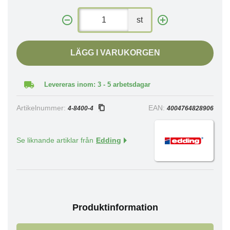
st
LÄGG I VARUKORGEN
Levereras inom: 3 - 5 arbetsdagar
Artikelnummer:
EAN:
4-8400-4
4004764828906
Se liknande artiklar från
Edding
Produktinformation