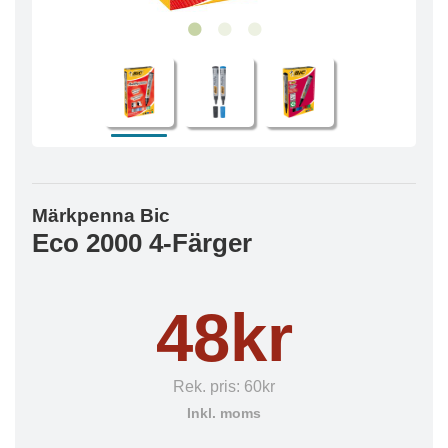
Märkpenna Bic
Eco 2000 4-Färger
48kr
Rek. pris:
60kr
Inkl. moms