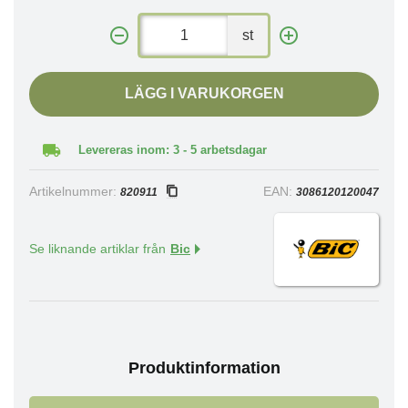
st
LÄGG I VARUKORGEN
Levereras inom: 3 - 5 arbetsdagar
Artikelnummer:
EAN:
820911
3086120120047
Se liknande artiklar från
Bic
Produktinformation