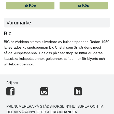
Köp
Köp
Varumärke
Bic
BIC är världens största tillverkare av kulspetspennor. Redan 1950
lanserades kulspetspennan Bic Cristal som är världens mest
sålda kulspetspenna. Hos oss på Städshop.se hittar du deras
klassiska kulspetspennor, gelpennor, stiftpennor för blyerts och
whiteboardpennor.
Följ oss
PRENUMERERA PÅ STÄDSHOP.SE NYHETSBREV OCH TA
DEL AV VÅRA NYHETER &
ERBJUDANDEN!