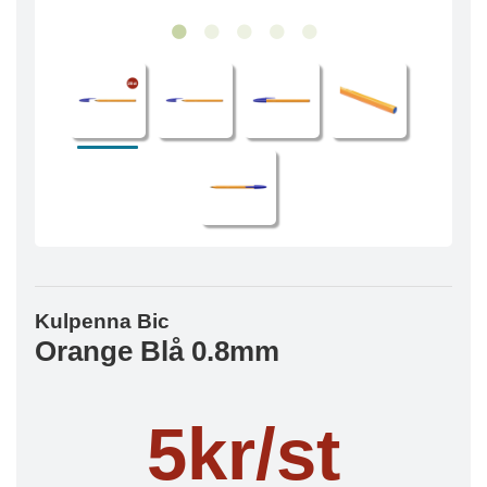
Kulpenna Bic
Orange Blå 0.8mm
5kr/st