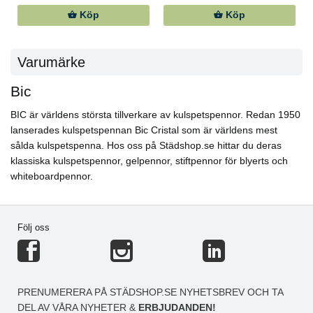
Köp
Köp
Varumärke
Bic
BIC är världens största tillverkare av kulspetspennor. Redan 1950
lanserades kulspetspennan Bic Cristal som är världens mest
sålda kulspetspenna. Hos oss på Städshop.se hittar du deras
klassiska kulspetspennor, gelpennor, stiftpennor för blyerts och
whiteboardpennor.
Följ oss
PRENUMERERA PÅ STÄDSHOP.SE NYHETSBREV OCH TA
DEL AV VÅRA NYHETER &
ERBJUDANDEN!