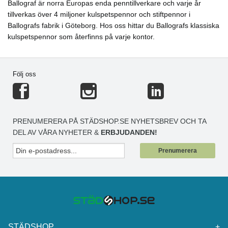
Ballograf är norra Europas enda penntillverkare och varje år
tillverkas över 4 miljoner kulspetspennor och stiftpennor i
Ballografs fabrik i Göteborg. Hos oss hittar du Ballografs klassiska
kulspetspennor som återfinns på varje kontor.
Följ oss
PRENUMERERA PÅ STÄDSHOP.SE NYHETSBREV OCH TA
DEL AV VÅRA NYHETER &
ERBJUDANDEN!
Prenumerera
STÄDSHOP
+