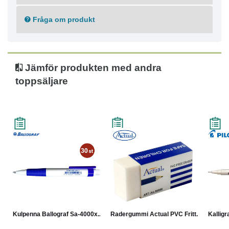
Fråga om produkt
Jämför produkten med andra
toppsäljare
Kulpenna Ballograf Sa-4000x...
Radergummi Actual PVC Fritt...
Kalligr