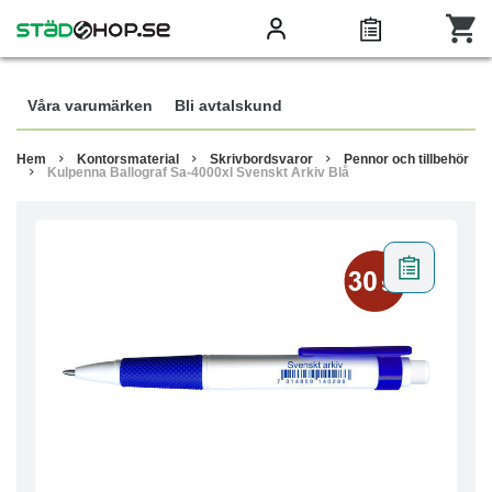
Våra varumärken
Bli avtalskund
Hem
Kontorsmaterial
Skrivbordsvaror
Pennor och tillbehör
Kulpenna Ballograf Sa-4000xl Svenskt Arkiv Blå