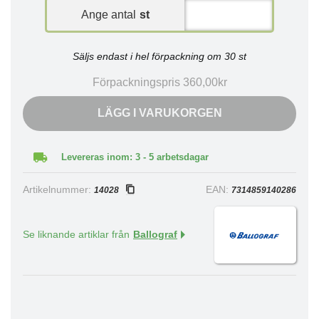
Ange antal
st
Säljs endast i hel förpackning om 30 st
Förpackningspris 360,00kr
LÄGG I VARUKORGEN
Levereras inom: 3 - 5 arbetsdagar
Artikelnummer:
EAN:
14028
7314859140286
Se liknande artiklar från
Ballograf