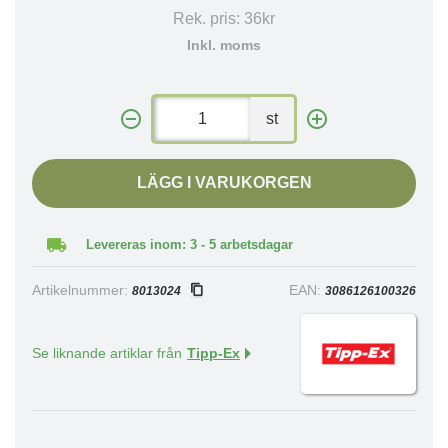
Rek. pris:
36kr
Inkl. moms
st
LÄGG I VARUKORGEN
Levereras inom: 3 - 5 arbetsdagar
Artikelnummer:
EAN:
8013024
3086126100326
Se liknande artiklar från
Tipp-Ex