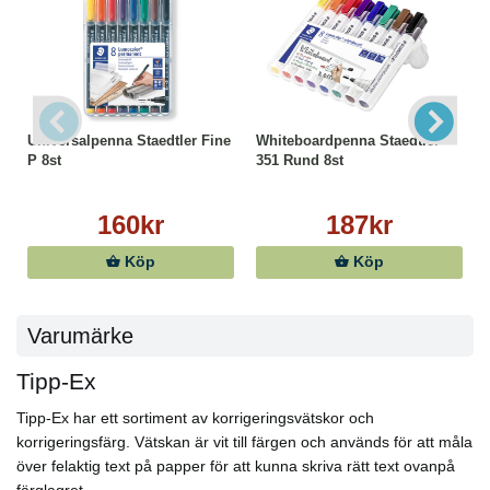
Universalpenna Staedtler Fine
Whiteboardpenna Staedtler
P 8st
351 Rund 8st
160kr
187kr
Köp
Köp
Varumärke
Tipp-Ex
Tipp-Ex har ett sortiment av korrigeringsvätskor och
korrigeringsfärg. Vätskan är vit till färgen och används för att måla
över felaktig text på papper för att kunna skriva rätt text ovanpå