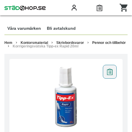
Våra varumärken
Bli avtalskund
Hem
Kontorsmaterial
Skrivbordsvaror
Pennor och tillbehör
Korrigeringsvätska Tipp-ex Rapid 20ml