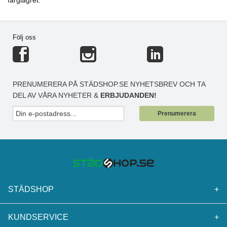
färglagret.
Följ oss
PRENUMERERA PÅ STÄDSHOP.SE NYHETSBREV OCH TA
DEL AV VÅRA NYHETER &
ERBJUDANDEN!
Prenumerera
STÄDSHOP
+
KUNDSERVICE
+