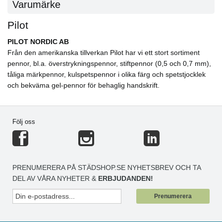
Varumärke
Pilot
PILOT NORDIC AB
Från den amerikanska tillverkan Pilot har vi ett stort sortiment
pennor, bl.a. överstrykningspennor, stiftpennor (0,5 och 0,7 mm),
tåliga märkpennor, kulspetspennor i olika färg och spetstjocklek
och bekväma gel-pennor för behaglig handskrift.
Följ oss
PRENUMERERA PÅ STÄDSHOP.SE NYHETSBREV OCH TA
DEL AV VÅRA NYHETER &
ERBJUDANDEN!
Prenumerera