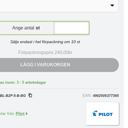
Ange antal
st
Säljs endast i hel förpackning om 10 st
Förpackningspris 240,00kr
LÄGG I VARUKORGEN
as inom: 3 - 5 arbetsdagar
:
EAN:
BL-B2P-5-B-BG
4902505377365
klar från
Pilot