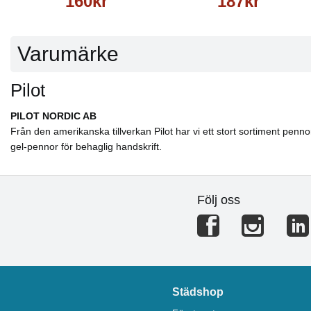
160kr
187kr
Varumärke
Pilot
PILOT NORDIC AB
Från den amerikanska tillverkan Pilot har vi ett stort sortiment penn
gel-pennor för behaglig handskrift.
Följ oss
Städshop