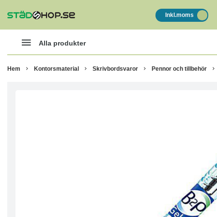
Inkl.moms
Alla produkter
Hem
Kontorsmaterial
Skrivbordsvaror
Pennor och tillbehör