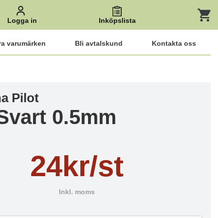
Logga in
Inköpslista
ra varumärken
Bli avtalskund
Kontakta oss
a Pilot
Svart 0.5mm
24kr/st
Inkl. moms