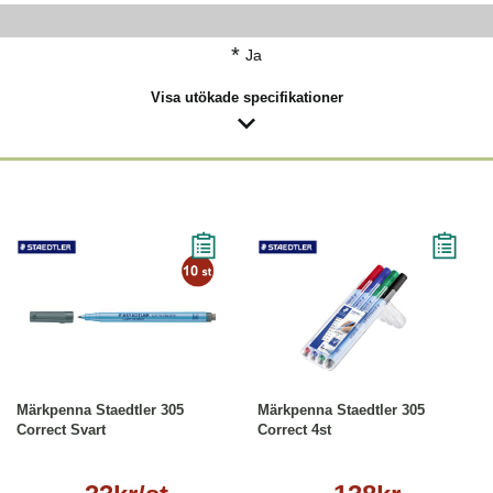
*
Ja
Visa utökade specifikationer
Läs mer
Köp
Läs mer
Märkpenna Staedtler 305
Märkpenna Staedtler 305
Correct Svart
Correct 4st