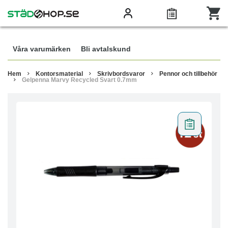
Våra varumärken
Bli avtalskund
Hem
Kontorsmaterial
Skrivbordsvaror
Pennor och tillbehör
Gelpenna Marvy Recycled Svart 0.7mm