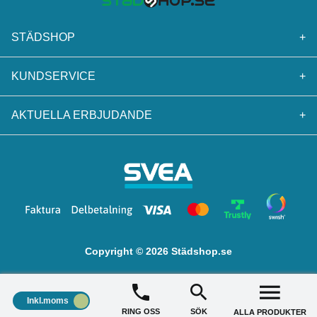
STÄDSHOP
+
KUNDSERVICE
+
AKTUELLA ERBJUDANDE
+
Copyright © 2026 Städshop.se
Inkl.moms
RING OSS
SÖK
ALLA PRODUKTER