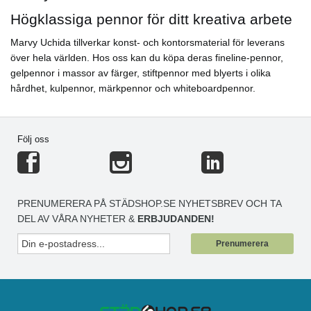
Högklassiga pennor för ditt kreativa arbete
Marvy Uchida tillverkar konst- och kontorsmaterial för leverans
över hela världen. Hos oss kan du köpa deras fineline-pennor,
gelpennor i massor av färger, stiftpennor med blyerts i olika
hårdhet, kulpennor, märkpennor och whiteboardpennor.
Följ oss
PRENUMERERA PÅ STÄDSHOP.SE NYHETSBREV OCH TA
DEL AV VÅRA NYHETER &
ERBJUDANDEN!
Prenumerera