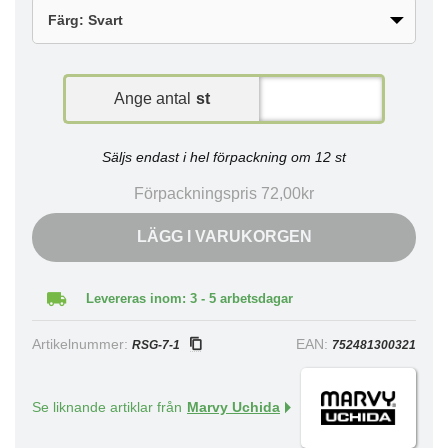
Ange antal
st
Säljs endast i hel förpackning om 12 st
Förpackningspris 72,00kr
LÄGG I VARUKORGEN
Levereras inom: 3 - 5 arbetsdagar
Artikelnummer:
EAN:
RSG-7-1
752481300321
Se liknande artiklar från
Marvy Uchida