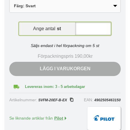
Ange antal
st
Säljs endast i hel förpackning om 5 st
Förpackningspris 190,00kr
LÄGG I VARUKORGEN
Levereras inom: 3 - 5 arbetsdagar
Artikelnummer:
EAN:
SVFM-20EF-B-EX
4902505463150
Se liknande artiklar från
Pilot