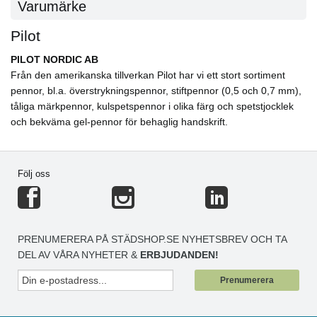
Varumärke
Pilot
PILOT NORDIC AB
Från den amerikanska tillverkan Pilot har vi ett stort sortiment
pennor, bl.a. överstrykningspennor, stiftpennor (0,5 och 0,7 mm),
tåliga märkpennor, kulspetspennor i olika färg och spetstjocklek
och bekväma gel-pennor för behaglig handskrift.
Följ oss
PRENUMERERA PÅ STÄDSHOP.SE NYHETSBREV OCH TA
DEL AV VÅRA NYHETER &
ERBJUDANDEN!
Prenumerera