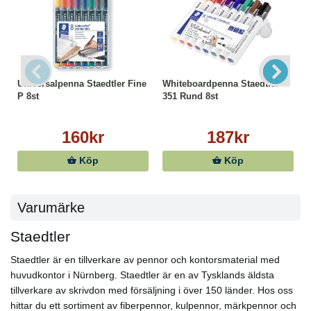
Universalpenna Staedtler Fine
Whiteboardpenna Staedtler
P 8st
351 Rund 8st
160kr
187kr
Köp
Köp
Varumärke
Staedtler
Staedtler är en tillverkare av pennor och kontorsmaterial med
huvudkontor i Nürnberg. Staedtler är en av Tysklands äldsta
tillverkare av skrivdon med försäljning i över 150 länder. Hos oss
hittar du ett sortiment av fiberpennor, kulpennor, märkpennor och