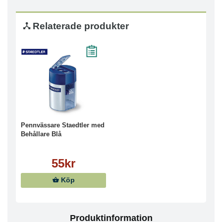
Relaterade produkter
Pennvässare Staedtler med
Behållare Blå
55kr
Köp
Produktinformation