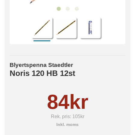
Blyertspenna Staedtler
Noris 120 HB 12st
84kr
Rek. pris:
105kr
Inkl. moms