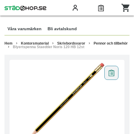
Våra varumärken
Bli avtalskund
Hem
Kontorsmaterial
Skrivbordsvaror
Pennor och tillbehör
Blyertspenna Staedtler Noris 120 HB 12st