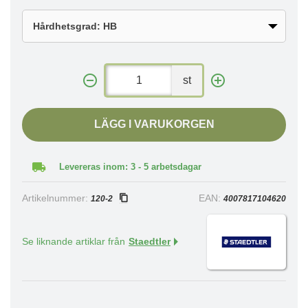
st
LÄGG I VARUKORGEN
Levereras inom: 3 - 5 arbetsdagar
Artikelnummer:
EAN:
120-2
4007817104620
Se liknande artiklar från
Staedtler