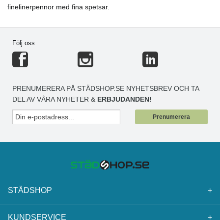
finelinerpennor med fina spetsar.
Följ oss
PRENUMERERA PÅ STÄDSHOP.SE NYHETSBREV OCH TA
DEL AV VÅRA NYHETER &
ERBJUDANDEN!
Prenumerera
STÄDSHOP
+
KUNDSERVICE
+