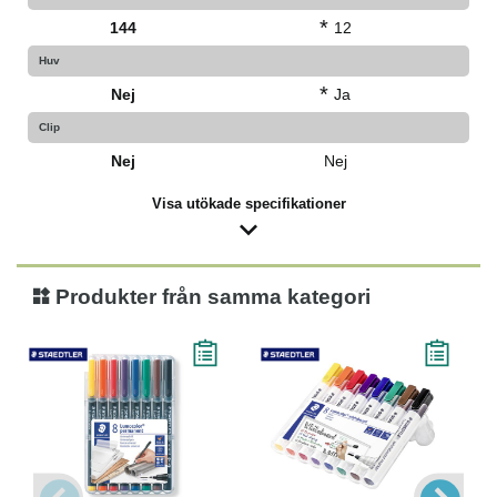
*
144
12
Huv
*
Nej
Ja
Clip
Nej
Nej
Visa utökade specifikationer
Produkter från samma kategori