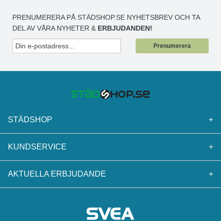
PRENUMERERA PÅ STÄDSHOP.SE NYHETSBREV OCH TA
DEL AV VÅRA NYHETER &
ERBJUDANDEN!
Prenumerera
STÄDSHOP
+
KUNDSERVICE
+
AKTUELLA ERBJUDANDE
+