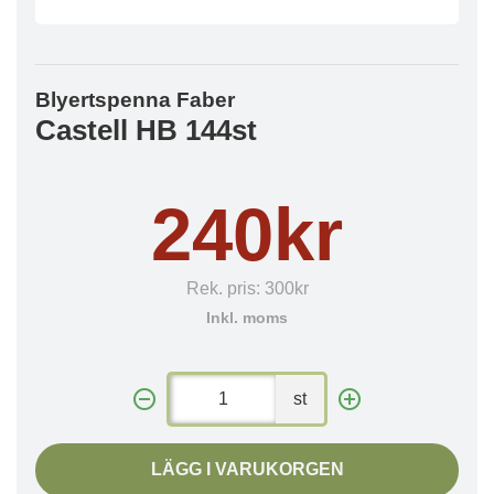
Blyertspenna Faber
Castell HB 144st
240kr
Rek. pris:
300kr
Inkl. moms
st
LÄGG I VARUKORGEN