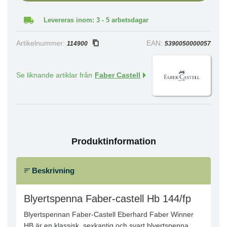
Levereras inom: 3 - 5 arbetsdagar
Artikelnummer:
EAN:
114900
5390050000057
Se liknande artiklar från
Faber Castell
Produktinformation
Beskrivning
Blyertspenna Faber-castell Hb 144/fp
Blyertspennan Faber-Castell Eberhard Faber Winner
HB är en klassisk, sexkantig och svart blyertspenna