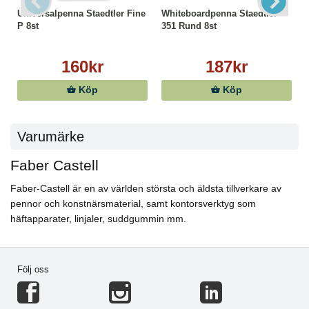
Universalpenna Staedtler Fine
Whiteboardpenna Staedtler
P 8st
351 Rund 8st
160kr
187kr
Köp
Köp
Varumärke
Faber Castell
Faber-Castell är en av världen största och äldsta tillverkare av
pennor och konstnärsmaterial, samt kontorsverktyg som
häftapparater, linjaler, suddgummin mm.
Följ oss