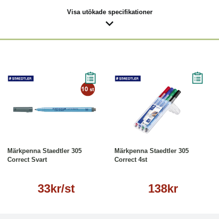
Visa utökade specifikationer
Läs mer
Köp
Läs mer
Märkpenna Staedtler 305
Märkpenna Staedtler 305
Correct Svart
Correct 4st
33kr/st
138kr