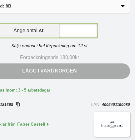
Ange antal
st
Säljs endast i hel förpackning om 12 st
Förpackningspris 180,00kr
LÄGG I VARUKORGEN
as inom: 3 - 5 arbetsdagar
:
EAN:
181368
4005401190080
klar från
Faber Castell