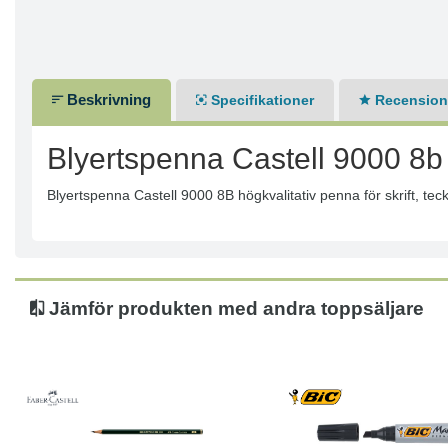
Beskrivning
Specifikationer
Recensione
Blyertspenna Castell 9000 8b
Blyertspenna Castell 9000 8B högkvalitativ penna för skrift, teck
Jämför produkten med andra toppsäljare