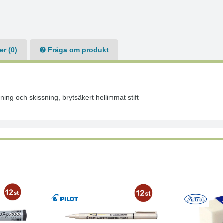
r (0)
Fråga om produkt
ning och skissning, brytsäkert hellimmat stift