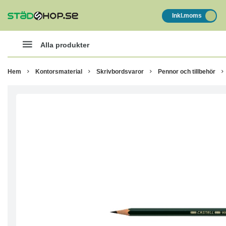
Inkl.moms
Alla produkter
Hem
Kontorsmaterial
Skrivbordsvaror
Pennor och tillbehör