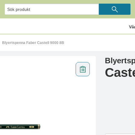
Vå
Blyertspenna Faber Castell 9000 8B
Blyerts
Cast