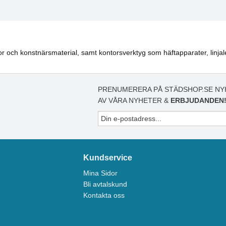
nnor och konstnärsmaterial, samt kontorsverktyg som häftapparater, lin
PRENUMERERA PÅ STÄDSHOP.SE NY
AV VÅRA NYHETER &
ERBJUDANDEN
Kundservice
Mina Sidor
Bli avtalskund
Kontakta oss