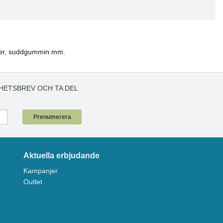
jaler, suddgummin mm.
HETSBREV OCH TA DEL
!
Prenumerera
Aktuella erbjudande
Kampanjer
Outlet