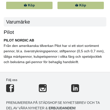
Köp
Köp
Varumärke
Pilot
PILOT NORDIC AB
Från den amerikanska tillverkan Pilot har vi ett stort sortiment
pennor, bl.a. överstrykningspennor, stiftpennor (0,5 och 0,7 mm),
tåliga märkpennor, kulspetspennor i olika färg och spetstjocklek
och bekväma gel-pennor för behaglig handskrift.
Följ oss
PRENUMERERA PÅ STÄDSHOP.SE NYHETSBREV OCH TA
DEL AV VÅRA NYHETER &
ERBJUDANDEN!