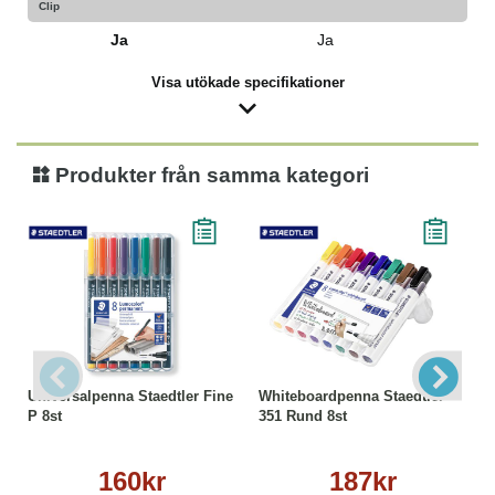
Clip
Ja
Ja
Visa utökade specifikationer
Produkter från samma kategori
Universalpenna Staedtler Fine
Whiteboardpenna Staedtler
P 8st
351 Rund 8st
160kr
187kr