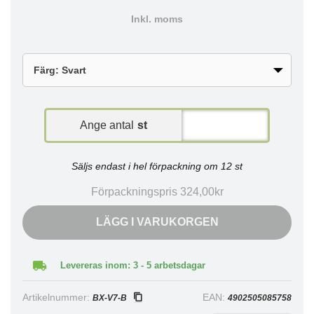
Inkl. moms
Ange antal
st
Säljs endast i hel förpackning om 12 st
Förpackningspris 324,00kr
LÄGG I VARUKORGEN
Levereras inom: 3 - 5 arbetsdagar
Artikelnummer:
EAN:
BX-V7-B
4902505085758