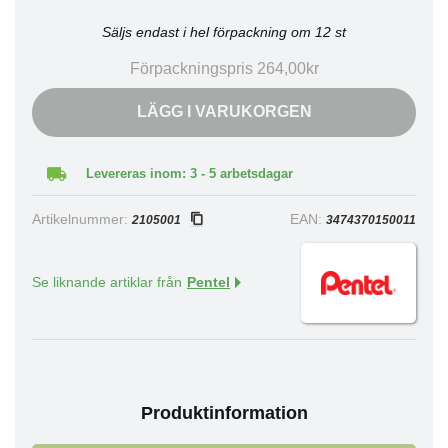
Säljs endast i hel förpackning om 12 st
Förpackningspris 264,00kr
LÄGG I VARUKORGEN
Levereras inom: 3 - 5 arbetsdagar
Artikelnummer:
EAN:
2105001
3474370150011
Se liknande artiklar från
Pentel
Produktinformation