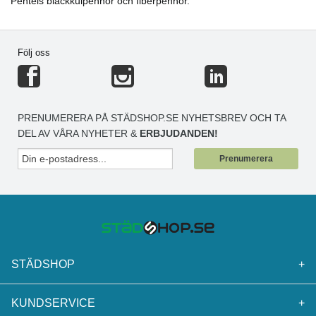
Pentels bläckkulpennor och fiberpennor.
Följ oss
PRENUMERERA PÅ STÄDSHOP.SE NYHETSBREV OCH TA
DEL AV VÅRA NYHETER &
ERBJUDANDEN!
Prenumerera
STÄDSHOP
+
KUNDSERVICE
+