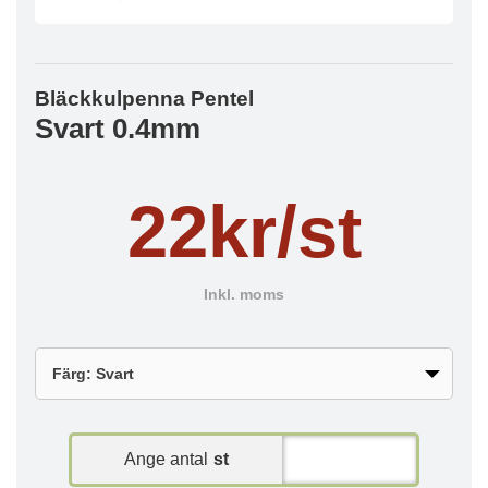
Bläckkulpenna Pentel
Svart 0.4mm
22kr/st
Inkl. moms
Ange antal
st