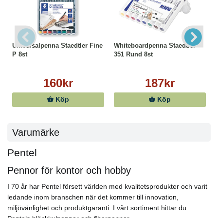
Universalpenna Staedtler Fine
Whiteboardpenna Staedtler
P 8st
351 Rund 8st
160kr
187kr
Köp
Köp
Varumärke
Pentel
Pennor för kontor och hobby
I 70 år har Pentel försett världen med kvalitetsprodukter och varit
ledande inom branschen när det kommer till innovation,
miljövänlighet och produktgaranti. I vårt sortiment hittar du