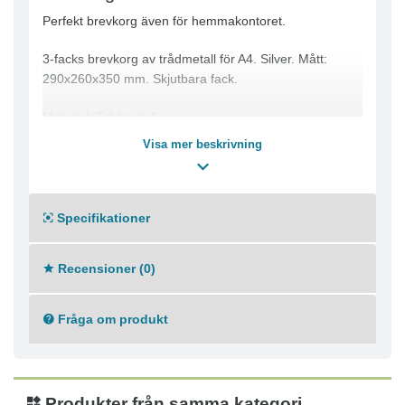
Perfekt brevkorg även för hemmakontoret.
3-facks brevkorg av trådmetall för A4. Silver. Mått:
290x260x350 mm. Skjutbara fack.
Material: Trådmetall
3 utdragbara fack
Visa mer beskrivning
Passar till A4 format
Mått: 290 x 260 x 350 mm
Specifikationer
Recensioner (0)
Fråga om produkt
Produkter från samma kategori