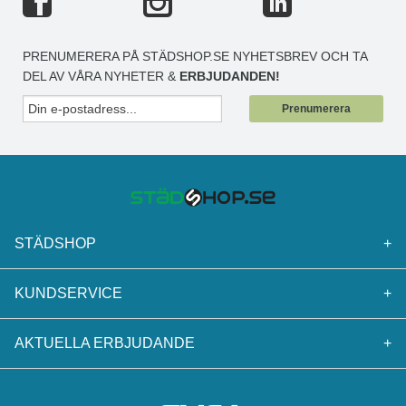
PRENUMERERA PÅ STÄDSHOP.SE NYHETSBREV OCH TA
DEL AV VÅRA NYHETER &
ERBJUDANDEN!
Prenumerera
STÄDSHOP
+
KUNDSERVICE
+
AKTUELLA ERBJUDANDE
+