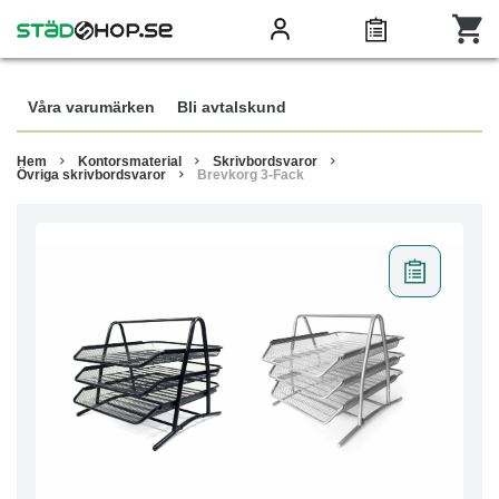
Våra varumärken
Bli avtalskund
Hem
Kontorsmaterial
Skrivbordsvaror
Övriga skrivbordsvaror
Brevkorg 3-Fack