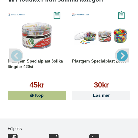
Plastgem Specialplast 3olika
Plastgem Specialplast 200st
längder 420st
45kr
30kr
Köp
Läs mer
Följ oss