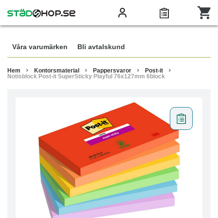
Våra varumärken
Bli avtalskund
Hem
Kontorsmaterial
Pappersvaror
Post-it
Notisblock Post-it SuperSticky Playful 76x127mm 6block