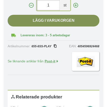
st
LÄGG I VARUKORGEN
Levereras inom: 3 - 5 arbetsdagar
Artikelnummer:
EAN:
655-6SS-PLAY
4054596924468
Se liknande artiklar från
Post-it
Relaterade produkter