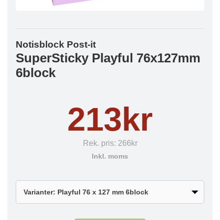
Notisblock Post-it
SuperSticky Playful 76x127mm
6block
213kr
Rek. pris:
266kr
Inkl. moms