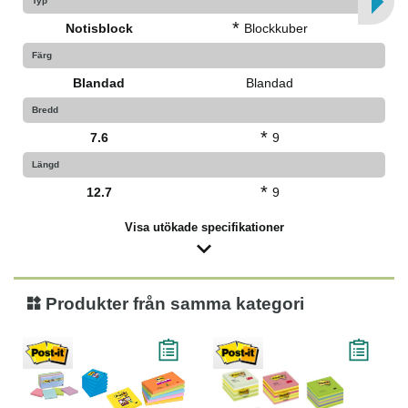
Typ
*
Notisblock
Blockkuber
Färg
Blandad
Blandad
Bredd
*
7.6
9
Längd
*
12.7
9
Visa utökade specifikationer
Produkter från samma kategori