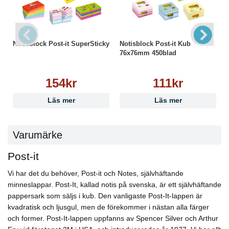
Notisblock Post-it SuperSticky
Notisblock Post-it Kub
76x76mm 450blad
154kr
111kr
Läs mer
Läs mer
Varumärke
Post-it
Vi har det du behöver, Post-it och Notes, självhäftande
minneslappar. Post-It, kallad notis på svenska, är ett självhäftande
pappersark som säljs i kub. Den vanligaste Post-It-lappen är
kvadratisk och ljusgul, men de förekommer i nästan alla färger
och former. Post-It-lappen uppfanns av Spencer Silver och Arthur