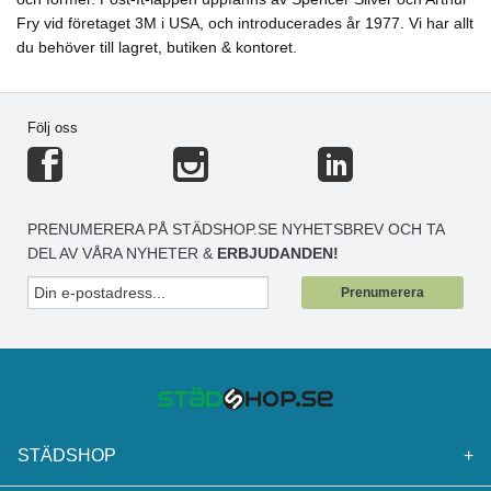
Fry vid företaget 3M i USA, och introducerades år 1977. Vi har allt
du behöver till lagret, butiken & kontoret.
Följ oss
PRENUMERERA PÅ STÄDSHOP.SE NYHETSBREV OCH TA
DEL AV VÅRA NYHETER &
ERBJUDANDEN!
Prenumerera
STÄDSHOP
+