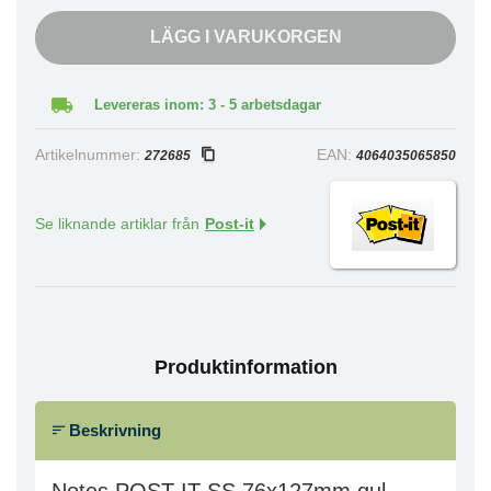
LÄGG I VARUKORGEN
Levereras inom: 3 - 5 arbetsdagar
Artikelnummer:
EAN:
272685
4064035065850
Se liknande artiklar från
Post-it
Produktinformation
Beskrivning