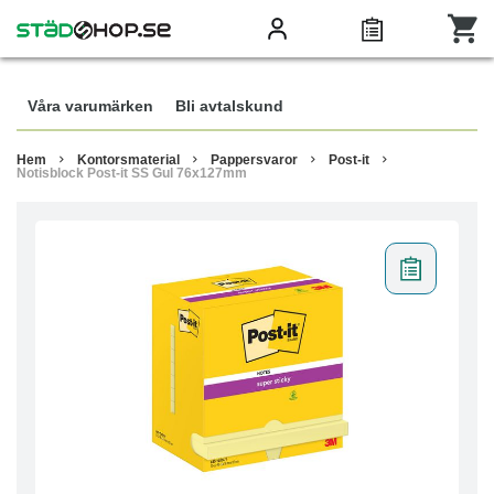
Våra varumärken
Bli avtalskund
Hem
Kontorsmaterial
Pappersvaror
Post-it
Notisblock Post-it SS Gul 76x127mm