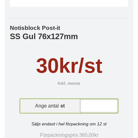
Notisblock Post-it
SS Gul 76x127mm
30kr/st
Inkl. moms
Ange antal
st
Säljs endast i hel förpackning om 12 st
Förpackningspris 360,00kr