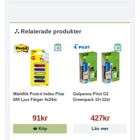
Relaterade produkter
Märkflik Post-it Index Pilar
Gelpenna Pilot G2
684 Ljus Färger 4x24st
Greenpack 12+12st
91kr
427kr
Köp
Läs mer