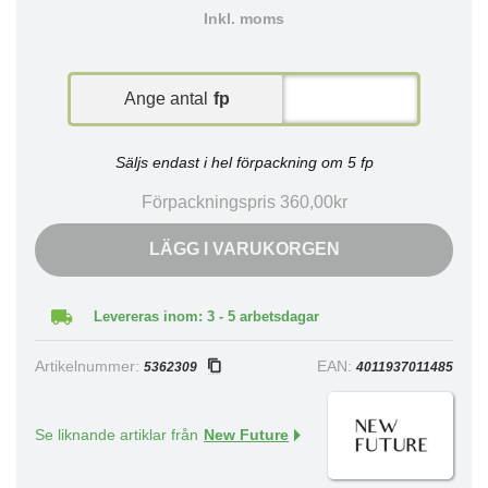
Inkl. moms
Ange antal
fp
Säljs endast i hel förpackning om 5 fp
Förpackningspris 360,00kr
LÄGG I VARUKORGEN
Levereras inom: 3 - 5 arbetsdagar
Artikelnummer:
EAN:
5362309
4011937011485
Se liknande artiklar från
New Future