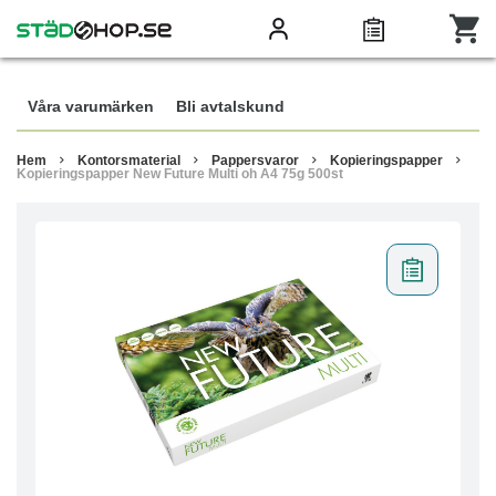
Våra varumärken
Bli avtalskund
Hem
Kontorsmaterial
Pappersvaror
Kopieringspapper
Kopieringspapper New Future Multi oh A4 75g 500st