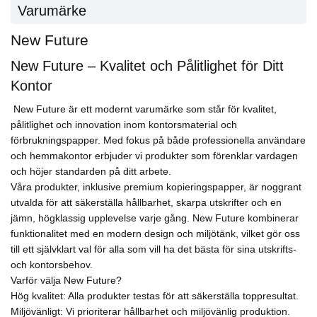
Varumärke
New Future
New Future – Kvalitet och Pålitlighet för Ditt
Kontor
New Future är ett modernt varumärke som står för kvalitet,
pålitlighet och innovation inom kontorsmaterial och
förbrukningspapper. Med fokus på både professionella användare
och hemmakontor erbjuder vi produkter som förenklar vardagen
och höjer standarden på ditt arbete.
Våra produkter, inklusive premium kopieringspapper, är noggrant
utvalda för att säkerställa hållbarhet, skarpa utskrifter och en
jämn, högklassig upplevelse varje gång. New Future kombinerar
funktionalitet med en modern design och miljötänk, vilket gör oss
till ett självklart val för alla som vill ha det bästa för sina utskrifts-
och kontorsbehov.
Varför välja New Future?
Hög kvalitet: Alla produkter testas för att säkerställa toppresultat.
Miljövänligt: Vi prioriterar hållbarhet och miljövänlig produktion.