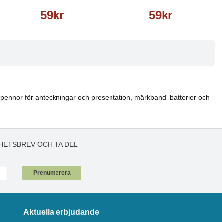
59kr
59kr
tter, pennor för anteckningar och presentation, märkband, batterier och
HETSBREV OCH TA DEL
!
Prenumerera
Aktuella erbjudande