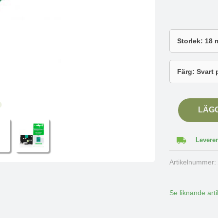
LÄG
Leverer
Artikelnummer
Se liknande arti