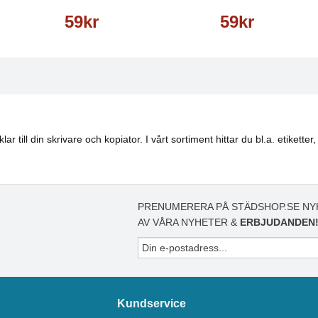
59kr
59kr
lar till din skrivare och kopiator. I vårt sortiment hittar du bl.a. etike
PRENUMERERA PÅ STÄDSHOP.SE NY
AV VÅRA NYHETER &
ERBJUDANDEN
Kundservice