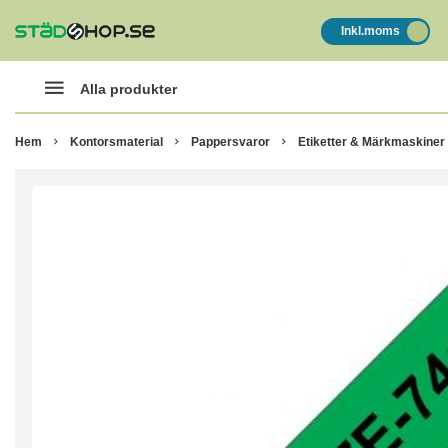
Inkl.moms
Alla produkter
Hem
Kontorsmaterial
Pappersvaror
Etiketter & Märkmaskiner