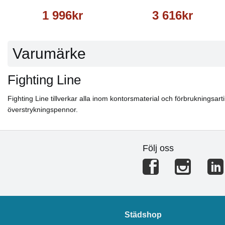
1 996kr
3 616kr
Varumärke
Fighting Line
Fighting Line tillverkar alla inom kontorsmaterial och förbrukningsartik
överstrykningspennor.
Följ oss
Städshop