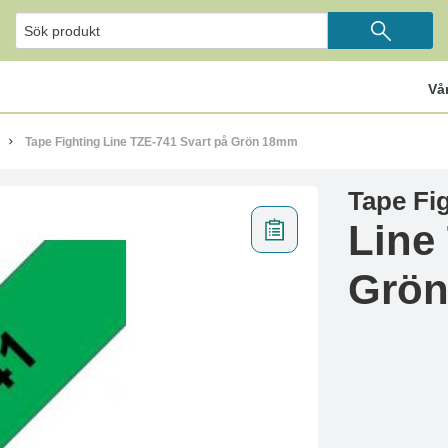
Vå
Tape Fighting Line TZE-741 Svart på Grön 18mm
Tape Fi
Line
Grö