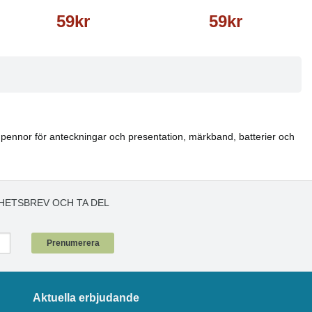
59kr
59kr
tter, pennor för anteckningar och presentation, märkband, batterier och
HETSBREV OCH TA DEL
!
Prenumerera
Aktuella erbjudande