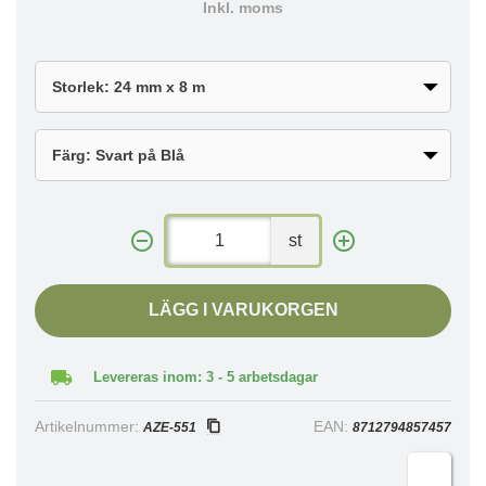
Inkl. moms
st
LÄGG I VARUKORGEN
Levereras inom: 3 - 5 arbetsdagar
Artikelnummer:
EAN:
AZE-551
8712794857457