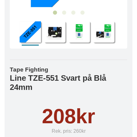
Tape Fighting
Line TZE-551 Svart på Blå
24mm
208kr
Rek. pris:
260kr