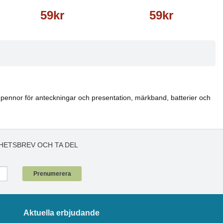
59kr
59kr
tter, pennor för anteckningar och presentation, märkband, batterier och
HETSBREV OCH TA DEL
!
Prenumerera
Aktuella erbjudande