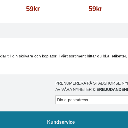
59kr
59kr
lar till din skrivare och kopiator. I vårt sortiment hittar du bl.a. etike
PRENUMERERA PÅ STÄDSHOP.SE NY
AV VÅRA NYHETER &
ERBJUDANDEN
Kundservice