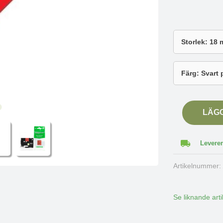
LÄG
Leverer
Artikelnummer
Se liknande arti