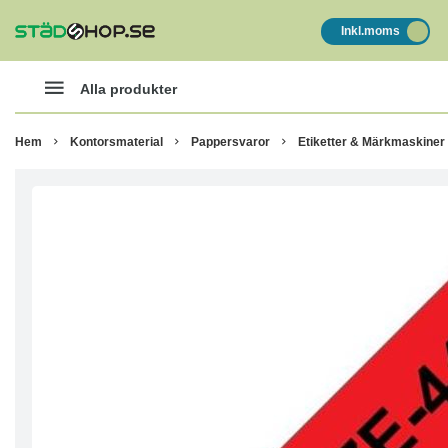
Inkl.moms
Alla produkter
Hem
Kontorsmaterial
Pappersvaror
Etiketter & Märkmaskiner