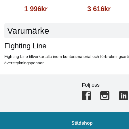
1 996kr
3 616kr
Varumärke
Fighting Line
Fighting Line tillverkar alla inom kontorsmaterial och förbrukningsartik
överstrykningspennor.
Följ oss
Städshop