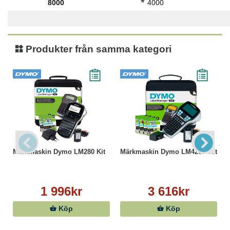
*
8000
4000
Produkter från samma kategori
Märkmaskin Dymo LM280 Kit
Märkmaskin Dymo LM420P Kit
1 996kr
3 616kr
Köp
Köp