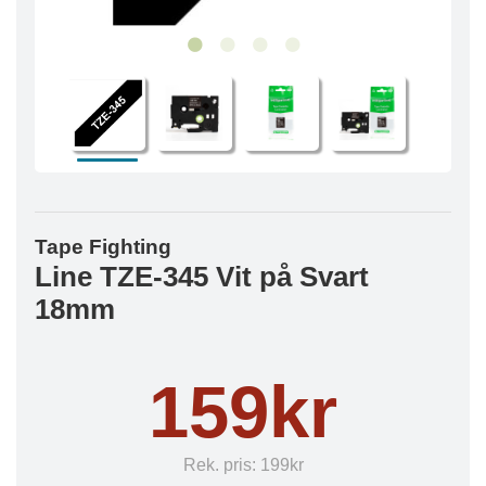
Tape Fighting
Line TZE-345 Vit på Svart
18mm
159kr
Rek. pris:
199kr