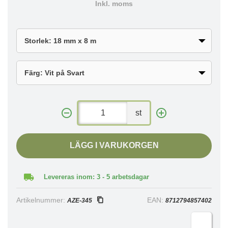
Inkl. moms
st
LÄGG I VARUKORGEN
Levereras inom: 3 - 5 arbetsdagar
Artikelnummer:
EAN:
AZE-345
8712794857402