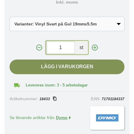
Inkl. moms
st
LÄGG I VARUKORGEN
Levereras inom: 3 - 5 arbetsdagar
Artikelnummer:
EAN:
18433
71701184337
Se liknande artiklar från
Dymo