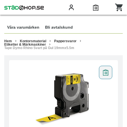
Våra varumärken
Bli avtalskund
Hem
Kontorsmaterial
Pappersvaror
Etiketter & Märkmaskiner
Tape Dymo Rhino Svart på Gul 19mmx5.5m