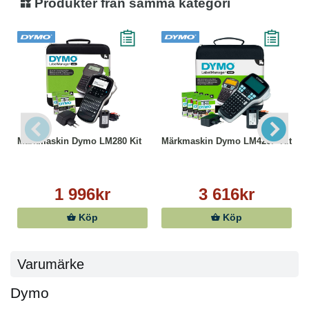
Produkter från samma kategori
Märkmaskin Dymo LM280 Kit
Märkmaskin Dymo LM420P Kit
1 996kr
3 616kr
Köp
Köp
Varumärke
Dymo