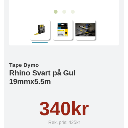
Tape Dymo
Rhino Svart på Gul
19mmx5.5m
340kr
Rek. pris:
425kr