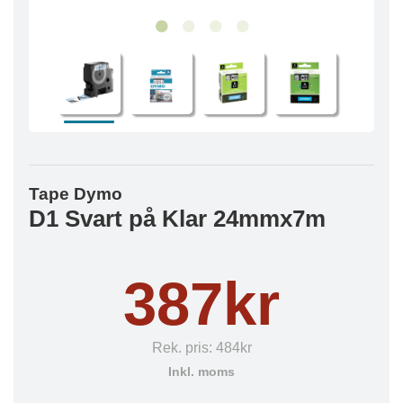
Tape Dymo
D1 Svart på Klar 24mmx7m
387kr
Rek. pris:
484kr
Inkl. moms