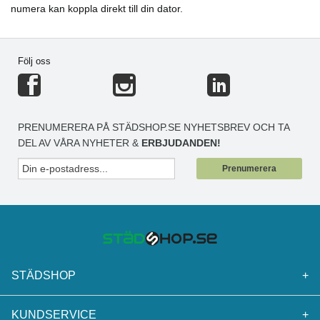
numera kan koppla direkt till din dator.
Följ oss
PRENUMERERA PÅ STÄDSHOP.SE NYHETSBREV OCH TA
DEL AV VÅRA NYHETER &
ERBJUDANDEN!
Prenumerera
STÄDSHOP
+
KUNDSERVICE
+