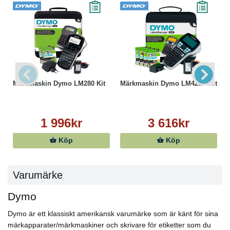
Märkmaskin Dymo LM280 Kit
Märkmaskin Dymo LM420P Kit
1 996kr
3 616kr
Köp
Köp
Varumärke
Dymo
Dymo är ett klassiskt amerikansk varumärke som är känt för sina
märkapparater/märkmaskiner och skrivare för etiketter som du