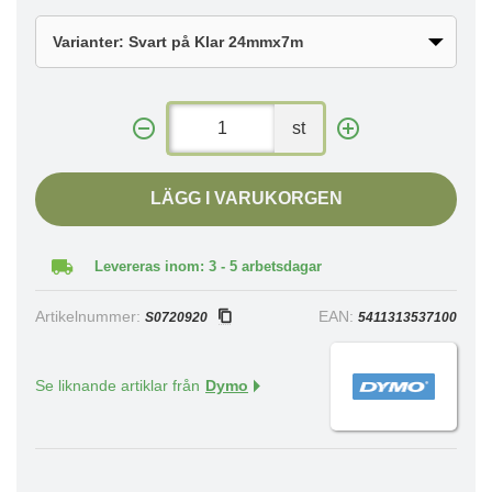
st
LÄGG I VARUKORGEN
Levereras inom: 3 - 5 arbetsdagar
Artikelnummer:
EAN:
S0720920
5411313537100
Se liknande artiklar från
Dymo