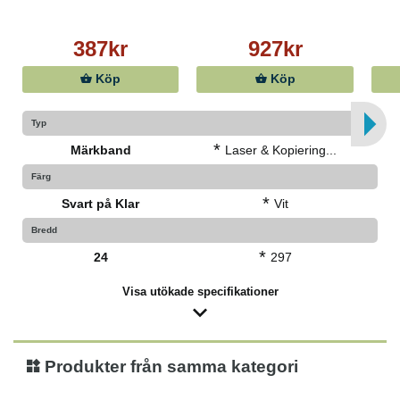
UV-resistent
Temperaturbeständig
387kr
927kr
Köp
Köp
Typ
*
Märkband
Laser & Kopiering...
Färg
*
Svart på Klar
Vit
Bredd
*
24
297
Visa utökade specifikationer
Produkter från samma kategori