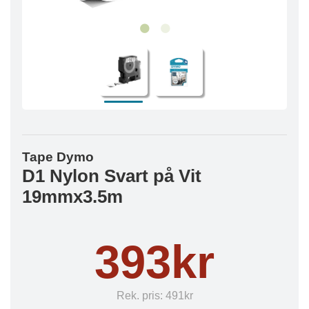
Tape Dymo
D1 Nylon Svart på Vit
19mmx3.5m
393kr
Rek. pris:
491kr