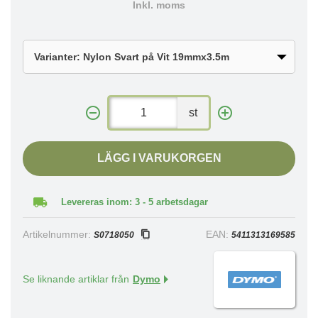
Inkl. moms
st
LÄGG I VARUKORGEN
Levereras inom: 3 - 5 arbetsdagar
Artikelnummer:
EAN:
S0718050
5411313169585
Se liknande artiklar från
Dymo