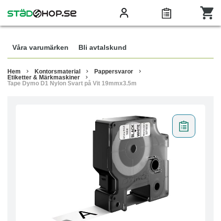
Våra varumärken
Bli avtalskund
Hem
Kontorsmaterial
Pappersvaror
Etiketter & Märkmaskiner
Tape Dymo D1 Nylon Svart på Vit 19mmx3.5m