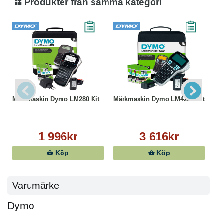
Produkter från samma kategori
Märkmaskin Dymo LM280 Kit
Märkmaskin Dymo LM420P Kit
1 996kr
3 616kr
Köp
Köp
Varumärke
Dymo