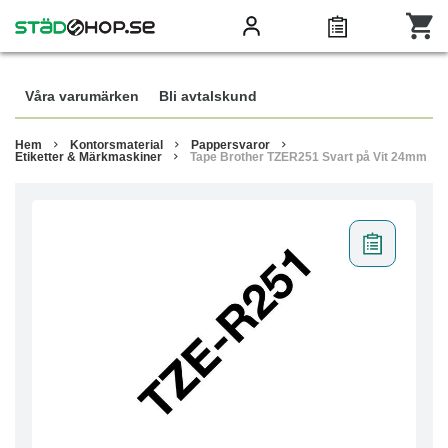
Våra varumärken
Bli avtalskund
Hem
Kontorsmaterial
Pappersvaror
Etiketter & Märkmaskiner
Tape Brother TZER251 Svart på Vit 24mm