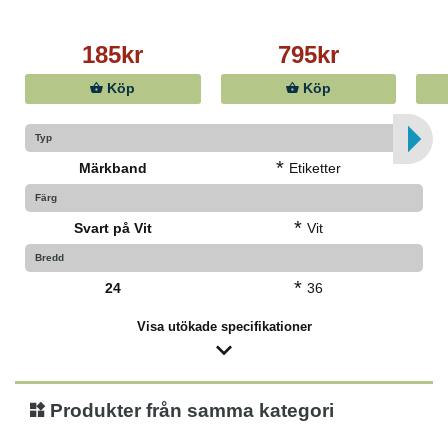
185kr
795kr
Köp
Köp
Typ
*
Märkband
Etiketter
Färg
*
Svart på Vit
Vit
Bredd
*
24
36
Visa utökade specifikationer
Produkter från samma kategori