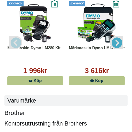
Märkmaskin Dymo LM280 Kit
Märkmaskin Dymo LM420P Kit
1 996kr
3 616kr
Köp
Köp
Varumärke
Brother
Kontorsutrustning från Brothers