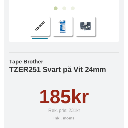
Tape Brother
TZER251 Svart på Vit 24mm
185kr
Rek. pris:
231kr
Inkl. moms