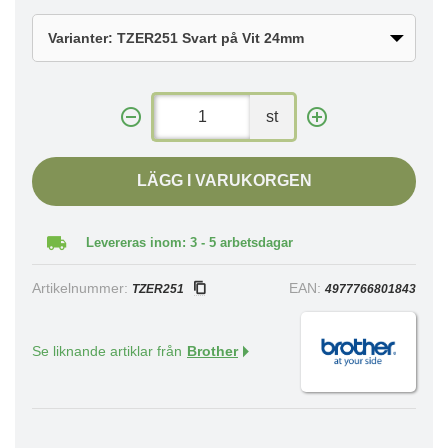
st
LÄGG I VARUKORGEN
Levereras inom: 3 - 5 arbetsdagar
Artikelnummer:
EAN:
TZER251
4977766801843
Se liknande artiklar från
Brother