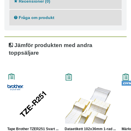
Recensioner (0)
Fråga om produkt
Jämför produkten med andra
toppsäljare
Tape Brother TZER251 Svart ...
Dataetikett 102x36mm 1-rad ...
Märk