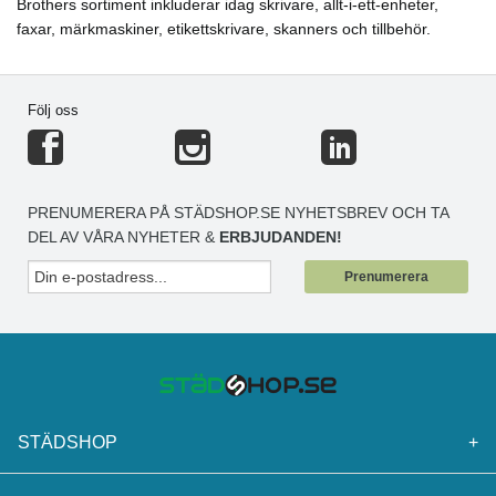
Brothers sortiment inkluderar idag skrivare, allt-i-ett-enheter,
faxar, märkmaskiner, etikettskrivare, skanners och tillbehör.
Följ oss
PRENUMERERA PÅ STÄDSHOP.SE NYHETSBREV OCH TA
DEL AV VÅRA NYHETER &
ERBJUDANDEN!
Prenumerera
STÄDSHOP
+