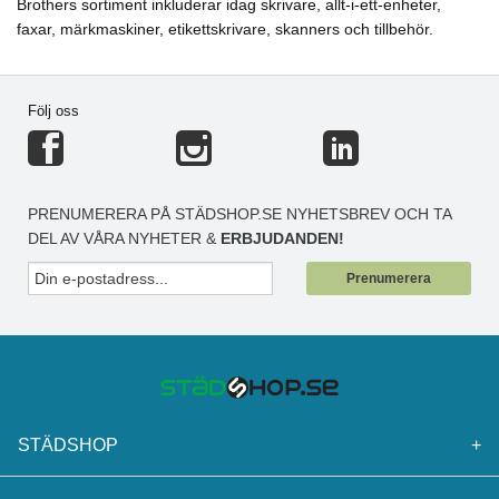
Brothers sortiment inkluderar idag skrivare, allt-i-ett-enheter,
faxar, märkmaskiner, etikettskrivare, skanners och tillbehör.
Följ oss
PRENUMERERA PÅ STÄDSHOP.SE NYHETSBREV OCH TA
DEL AV VÅRA NYHETER &
ERBJUDANDEN!
Prenumerera
STÄDSHOP
+