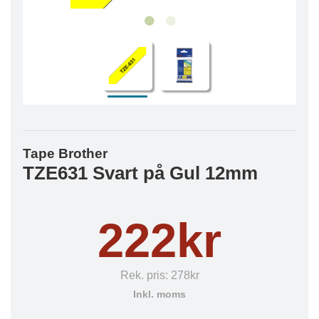
Tape Brother
TZE631 Svart på Gul 12mm
222kr
Rek. pris:
278kr
Inkl. moms