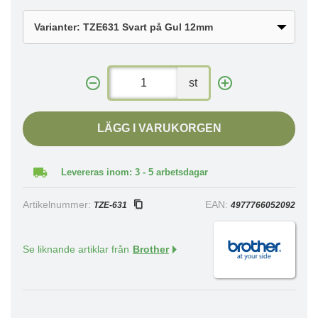
st
LÄGG I VARUKORGEN
Levereras inom: 3 - 5 arbetsdagar
Artikelnummer:
EAN:
TZE-631
4977766052092
Se liknande artiklar från
Brother