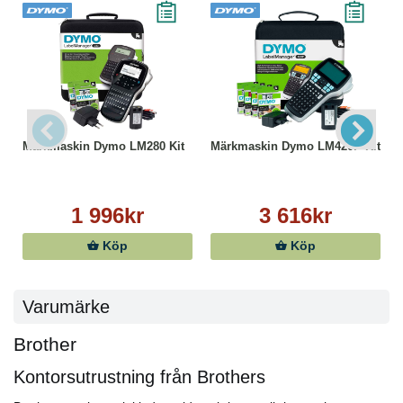
Märkmaskin Dymo LM280 Kit
Märkmaskin Dymo LM420P Kit
1 996kr
3 616kr
Köp
Köp
Varumärke
Brother
Kontorsutrustning från Brothers