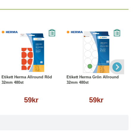
Köp
Läs mer
Köp
Läs mer
Etikett Herma Allround Röd
Etikett Herma Grön Allround
32mm 480st
32mm 480st
59kr
59kr