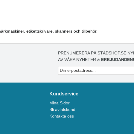
 märkmaskiner, etikettskrivare, skanners och tillbehör.
PRENUMERERA PÅ STÄDSHOP.SE NY
AV VÅRA NYHETER &
ERBJUDANDEN
Kundservice
Mina Sidor
Bli avtalskund
Kontakta oss