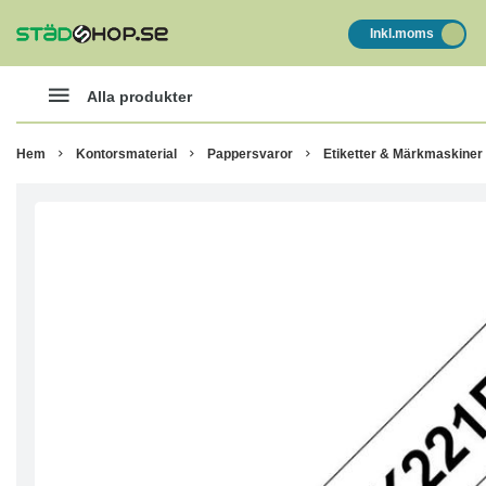
Inkl.moms
Alla produkter
Hem
Kontorsmaterial
Pappersvaror
Etiketter & Märkmaskiner