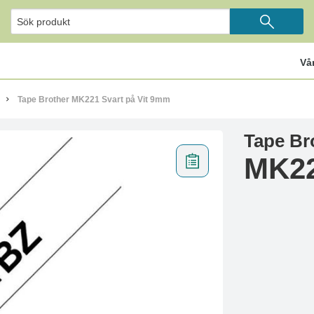
Vå
Tape Brother MK221 Svart på Vit 9mm
Tape Br
MK22