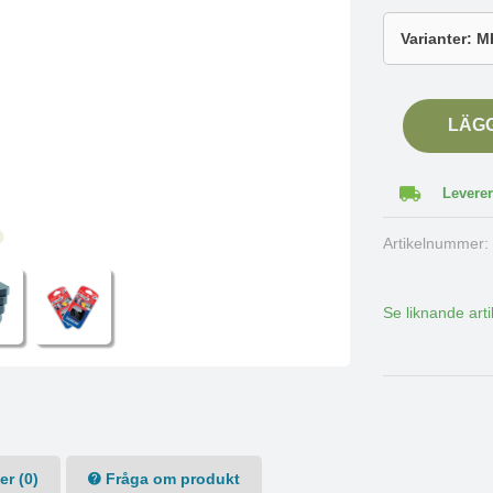
LÄG
Leverer
Artikelnummer
Se liknande arti
r (0)
Fråga om produkt