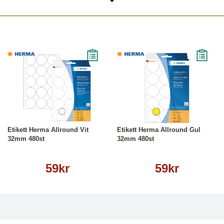
Köp
Läs mer
Köp
Läs mer
Etikett Herma Allround Vit
Etikett Herma Allround Gul
32mm 480st
32mm 480st
59kr
59kr