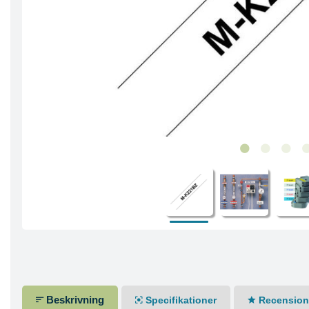
Beskrivning
Specifikationer
Recensione