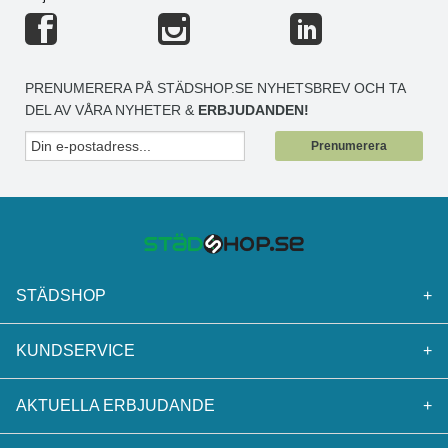
PRENUMERERA PÅ STÄDSHOP.SE NYHETSBREV OCH TA
DEL AV VÅRA NYHETER &
ERBJUDANDEN!
Prenumerera
STÄDSHOP
+
KUNDSERVICE
+
AKTUELLA ERBJUDANDE
+