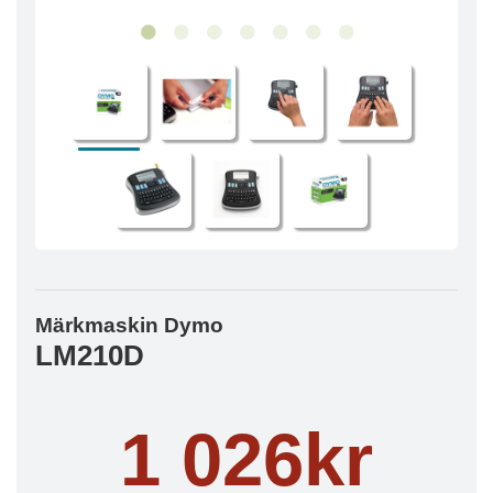
Märkmaskin Dymo
LM210D
1 026kr