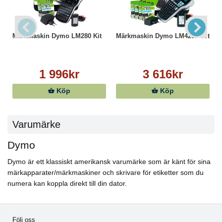
Märkmaskin Dymo LM280 Kit
Märkmaskin Dymo LM420P Kit
1 996kr
3 616kr
Köp
Köp
Varumärke
Dymo
Dymo är ett klassiskt amerikansk varumärke som är känt för sina
märkapparater/märkmaskiner och skrivare för etiketter som du
numera kan koppla direkt till din dator.
Följ oss