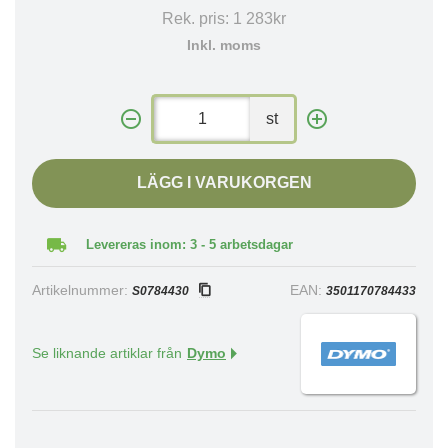
Rek. pris:
1 283kr
Inkl. moms
st
LÄGG I VARUKORGEN
Levereras inom: 3 - 5 arbetsdagar
Artikelnummer:
EAN:
S0784430
3501170784433
Se liknande artiklar från
Dymo