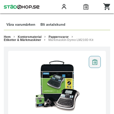
Våra varumärken
Bli avtalskund
Hem
Kontorsmaterial
Pappersvaror
Etiketter & Märkmaskiner
Märkmaskin Dymo LM210D Kit