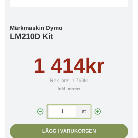
Märkmaskin Dymo
LM210D Kit
1 414kr
Rek. pris:
1 768kr
Inkl. moms
st
LÄGG I VARUKORGEN