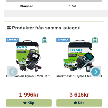
*
Blandad
Vit
Produkter från samma kategori
Märkmaskin Dymo LM280 Kit
Märkmaskin Dymo LM420P Kit
1 996kr
3 616kr
Köp
Köp