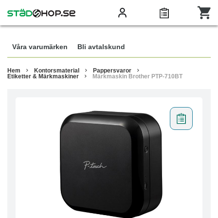
Våra varumärken
Bli avtalskund
Hem
Kontorsmaterial
Pappersvaror
Etiketter & Märkmaskiner
Märkmaskin Brother PTP-710BT