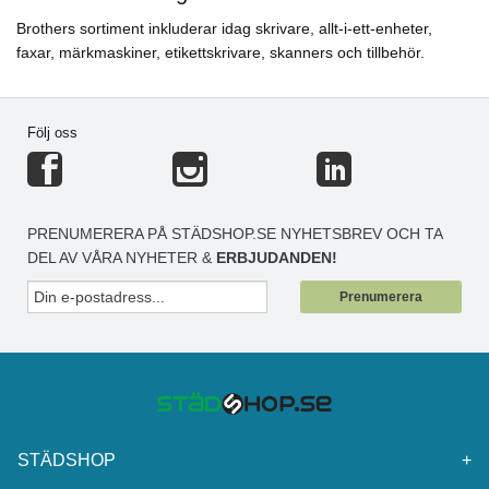
Brothers sortiment inkluderar idag skrivare, allt-i-ett-enheter,
faxar, märkmaskiner, etikettskrivare, skanners och tillbehör.
Följ oss
PRENUMERERA PÅ STÄDSHOP.SE NYHETSBREV OCH TA
DEL AV VÅRA NYHETER &
ERBJUDANDEN!
Prenumerera
STÄDSHOP
+