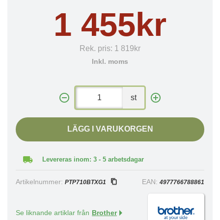
1 455kr
Rek. pris:
1 819kr
Inkl. moms
st
LÄGG I VARUKORGEN
Levereras inom: 3 - 5 arbetsdagar
Artikelnummer:
EAN:
PTP710BTXG1
4977766788861
Se liknande artiklar från
Brother