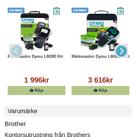
Märkmaskin Dymo LM280 Kit
Märkmaskin Dymo LM420P Kit
1 996kr
3 616kr
Köp
Köp
Varumärke
Brother
Kontorsutrustning från Brothers