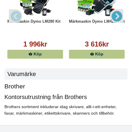
Märkmaskin Dymo LM280 Kit
Märkmaskin Dymo LM420P Kit
1 996kr
3 616kr
Köp
Köp
Varumärke
Brother
Kontorsutrustning från Brothers
Brothers sortiment inkluderar idag skrivare, allt-i-ett-enheter,
faxar, märkmaskiner, etikettskrivare, skanners och tillbehör.