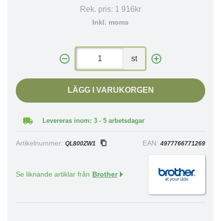
Rek. pris:
1 916kr
Inkl. moms
st
LÄGG I VARUKORGEN
Levereras inom: 3 - 5 arbetsdagar
Artikelnummer:
EAN:
QL800ZW1
4977766771269
Se liknande artiklar från
Brother