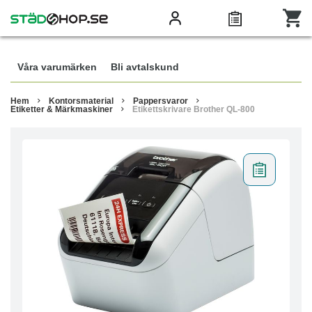
Våra varumärken
Bli avtalskund
Hem
Kontorsmaterial
Pappersvaror
Etiketter & Märkmaskiner
Etikettskrivare Brother QL-800