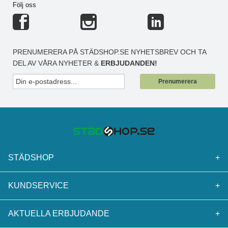
Följ oss
PRENUMERERA PÅ STÄDSHOP.SE NYHETSBREV OCH TA
DEL AV VÅRA NYHETER &
ERBJUDANDEN!
Prenumerera
STÄDSHOP
+
KUNDSERVICE
+
AKTUELLA ERBJUDANDE
+