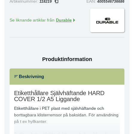
Artikelnummer:
EAN:
118219
4005546736686
Se liknande artiklar från
Durable
Produktinformation
Beskrivning
Etiketthållare Självhäftande HARD
COVER 1/2 A5 Liggande
Etiketthållare i PET plast med självhäftande och
borttagbara klisterremsor på baksidan. För användning
på t ex hyllkanter.