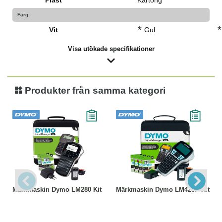
Färg
*
*
Vit
Gul
Visa utökade specifikationer
Produkter från samma kategori
Märkmaskin Dymo LM280 Kit
Märkmaskin Dymo LM420P Kit