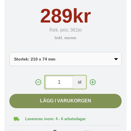
289kr
Rek. pris:
361kr
Inkl. moms
st
LÄGG I VARUKORGEN
Levereras inom: 4 - 6 arbetsdagar