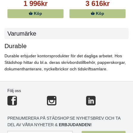
1 996kr
3 616kr
Köp
Köp
Varumärke
Durable
Durable erbjuder kontorsprodukter för det dagliga arbetet. Hos
Städshop hittar du bl.a. deras skrivbordstillbehör, papperskorgar,
dokumenthanterare, nyckelbrickor och tidskriftsamlare.
Följ oss
PRENUMERERA PÅ STÄDSHOP.SE NYHETSBREV OCH TA
DEL AV VÅRA NYHETER &
ERBJUDANDEN!