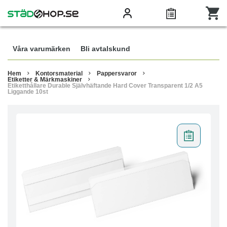
Våra varumärken
Bli avtalskund
Hem
Kontorsmaterial
Pappersvaror
Etiketter & Märkmaskiner
Etiketthållare Durable Självhäftande Hard Cover Transparent 1/2 A5
Liggande 10st