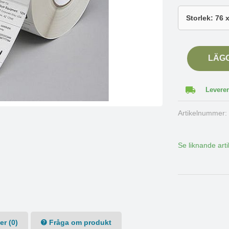
LÄG
Leverer
Artikelnummer
Se liknande arti
r (0)
Fråga om produkt