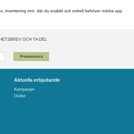
, brev, inventering mm. där du snabbt och enkelt behöver märka upp
HETSBREV OCH TA DEL
!
Prenumerera
Aktuella erbjudande
Kampanjer
Outlet