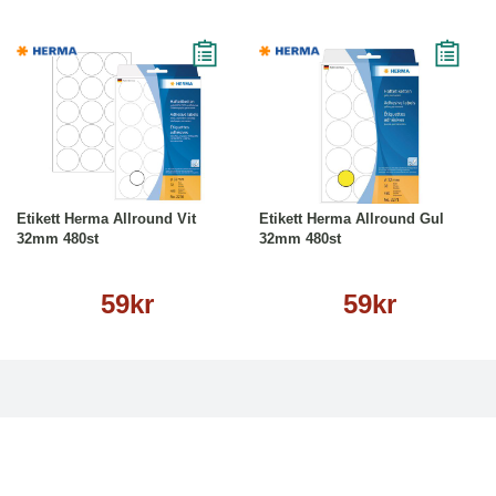
Köp
Läs mer
Köp
Läs mer
Etikett Herma Allround Vit
Etikett Herma Allround Gul
32mm 480st
32mm 480st
59kr
59kr