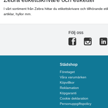
I vårt sortiment från Zebra hittar du etikettskrivare och tillhörande
artiklar, hyllor mm.
Följ oss
Städshop
Företaget
Våra varumärken
Köpvillkor
Reklamation
Köpgaranti
Cookie deklaration
Personuppgiftspolicy