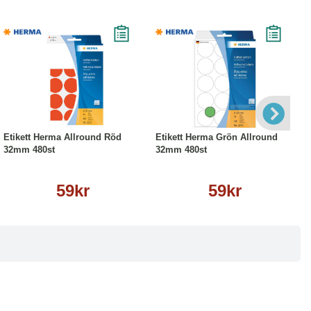
Köp
Läs mer
Köp
Läs mer
Etikett Herma Allround Röd
Etikett Herma Grön Allround
32mm 480st
32mm 480st
59kr
59kr