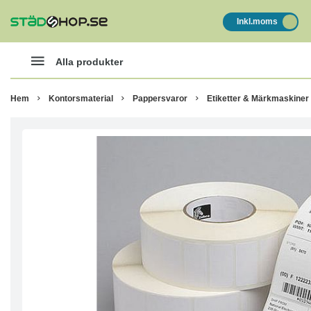
Inkl.moms
Alla produkter
Hem
Kontorsmaterial
Pappersvaror
Etiketter & Märkmaskiner