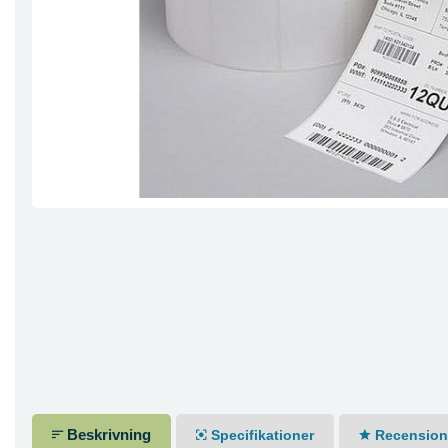
Beskrivning
Specifikationer
Recensione