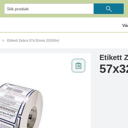
Vå
Etikett Zebra 57x32mm 25200st
Etikett 
57x3