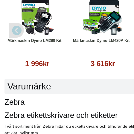
Köp
Läs mer
Köp
Läs mer
Märkmaskin Dymo LM280 Kit
Märkmaskin Dymo LM420P Kit
1 996kr
3 616kr
Varumärke
Zebra
Zebra etikettskrivare och etiketter
I vårt sortiment från Zebra hittar du etikettskrivare och tillhörande
artiklar, hyllor mm.