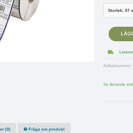
LÄG
Leverer
Artikelnummer
Se liknande arti
r (0)
Fråga om produkt