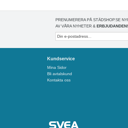
PRENUMERERA PÅ STÄDSHOP.SE NY
AV VÅRA NYHETER &
ERBJUDANDEN
Kundservice
Mina Sidor
Bli avtalskund
Kontakta oss