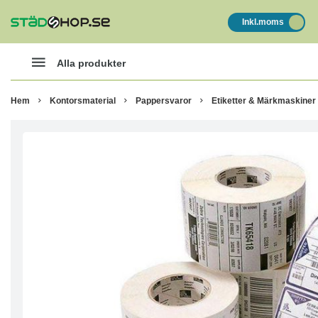
Inkl.moms
Alla produkter
Hem
Kontorsmaterial
Pappersvaror
Etiketter & Märkmaskiner