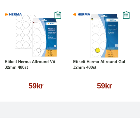
Köp
Läs mer
Köp
Läs mer
Etikett Herma Allround Vit
Etikett Herma Allround Gul
32mm 480st
32mm 480st
59kr
59kr