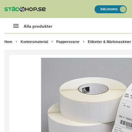
Inkl.moms
Alla produkter
Hem
Kontorsmaterial
Pappersvaror
Etiketter & Märkmaskiner