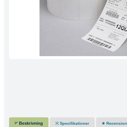
Beskrivning
Specifikationer
Recensione