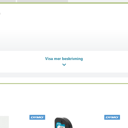
p
Visa mer beskrivning