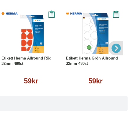
Köp
Läs mer
Köp
Läs mer
Etikett Herma Allround Röd
Etikett Herma Grön Allround
32mm 480st
32mm 480st
59kr
59kr