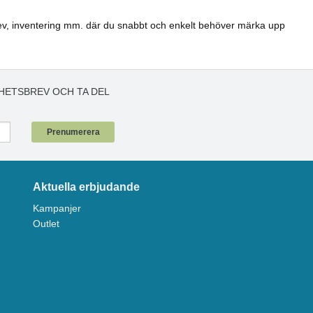
, brev, inventering mm. där du snabbt och enkelt behöver märka upp
HETSBREV OCH TA DEL
!
Prenumerera
Aktuella erbjudande
Kampanjer
Outlet