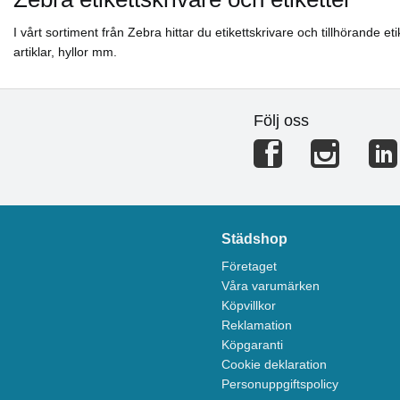
I vårt sortiment från Zebra hittar du etikettskrivare och tillhörande
artiklar, hyllor mm.
Följ oss
Städshop
Företaget
Våra varumärken
Köpvillkor
Reklamation
Köpgaranti
Cookie deklaration
Personuppgiftspolicy