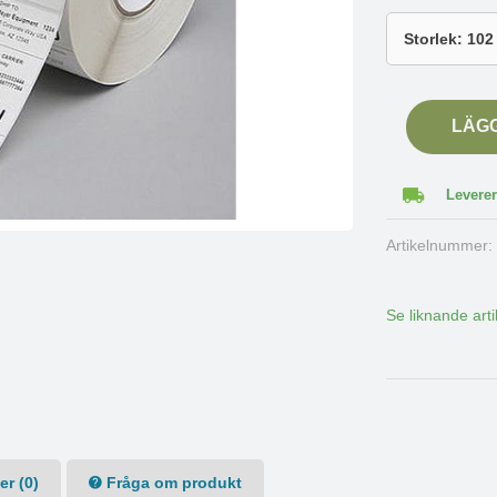
LÄG
Leverer
Artikelnummer
Se liknande arti
r (0)
Fråga om produkt