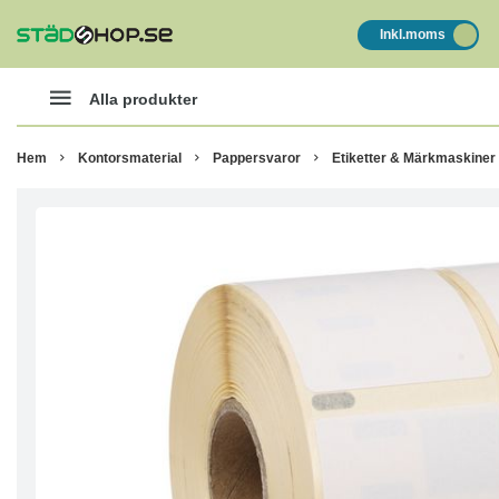
Inkl.moms
Alla produkter
Hem
Kontorsmaterial
Pappersvaror
Etiketter & Märkmaskiner