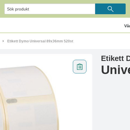
Vå
Etikett Dymo Universal 89x36mm 520st
Etikett
Univ