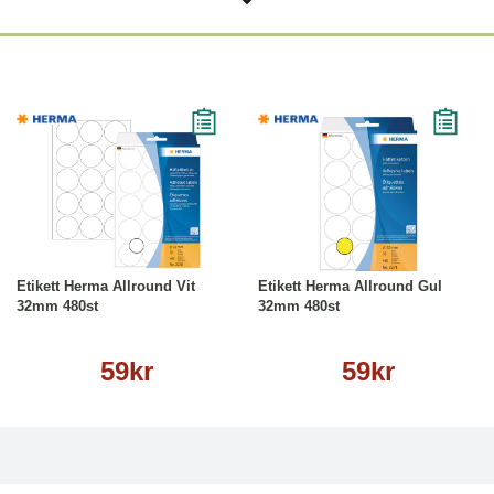
Köp
Läs mer
Köp
Läs mer
Etikett Herma Allround Vit
Etikett Herma Allround Gul
32mm 480st
32mm 480st
59kr
59kr