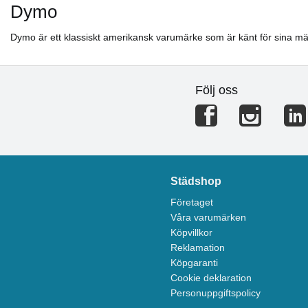
Dymo
Dymo är ett klassiskt amerikansk varumärke som är känt för sina mär
Följ oss
Städshop
Företaget
Våra varumärken
Köpvillkor
Reklamation
Köpgaranti
Cookie deklaration
Personuppgiftspolicy