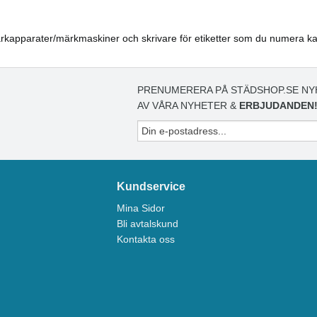
kapparater/märkmaskiner och skrivare för etiketter som du numera kan k
PRENUMERERA PÅ STÄDSHOP.SE NY
AV VÅRA NYHETER &
ERBJUDANDEN
Kundservice
Mina Sidor
Bli avtalskund
Kontakta oss