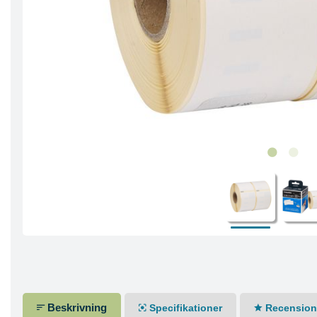
Beskrivning
Specifikationer
Recensione