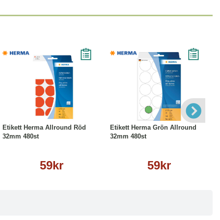
Köp
Läs mer
Köp
Läs mer
Etikett Herma Allround Röd
Etikett Herma Grön Allround
32mm 480st
32mm 480st
59kr
59kr