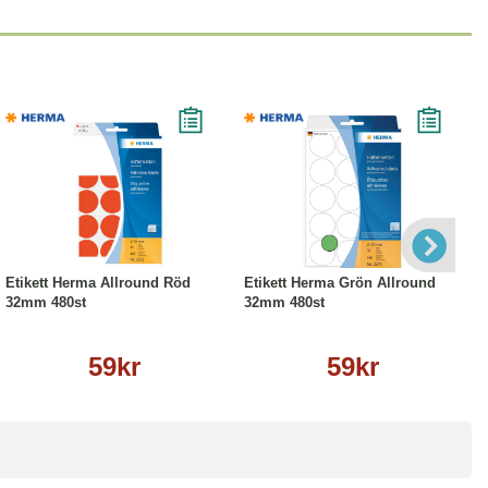
Köp
Läs mer
Köp
Läs mer
Etikett Herma Allround Röd
Etikett Herma Grön Allround
32mm 480st
32mm 480st
59kr
59kr