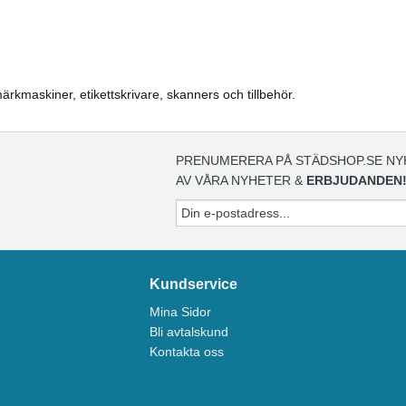
 märkmaskiner, etikettskrivare, skanners och tillbehör.
PRENUMERERA PÅ STÄDSHOP.SE NY
AV VÅRA NYHETER &
ERBJUDANDEN
Kundservice
Mina Sidor
Bli avtalskund
Kontakta oss