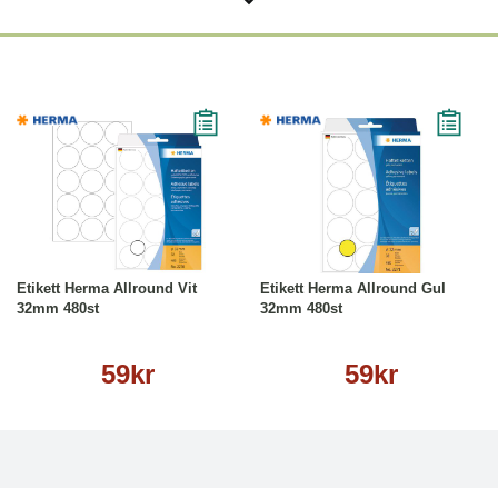
Köp
Läs mer
Köp
Läs mer
Etikett Herma Allround Vit
Etikett Herma Allround Gul
32mm 480st
32mm 480st
59kr
59kr