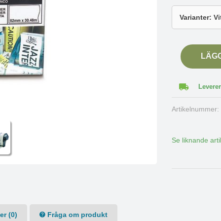
LÄG
Leverer
Artikelnummer
Se liknande arti
r (0)
Fråga om produkt