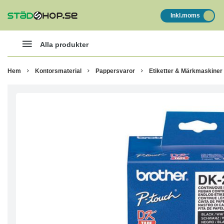
Inkl.moms
Alla produkter
Hem
Kontorsmaterial
Pappersvaror
Etiketter & Märkmaskiner