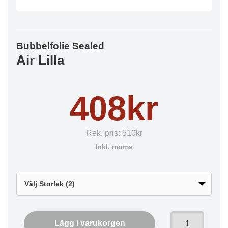
Bubbelfolie Sealed
Air Lilla
408kr
Rek. pris:
510kr
Inkl. moms
Lägg i varukorgen