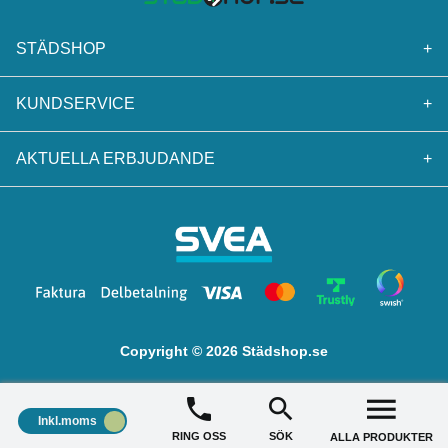
STÄDSHOP
+
KUNDSERVICE
+
AKTUELLA ERBJUDANDE
+
Copyright © 2026 Städshop.se
Inkl.moms
RING OSS
SÖK
ALLA PRODUKTER