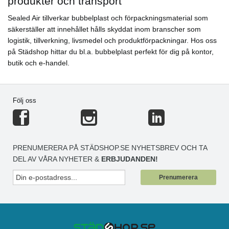
produkter och transport
Sealed Air tillverkar bubbelplast och förpackningsmaterial som
säkerställer att innehållet hålls skyddat inom branscher som
logistik, tillverkning, livsmedel och produktförpackningar. Hos oss
på Städshop hittar du bl.a. bubbelplast perfekt för dig på kontor,
butik och e-handel.
Följ oss
PRENUMERERA PÅ STÄDSHOP.SE NYHETSBREV OCH TA
DEL AV VÅRA NYHETER &
ERBJUDANDEN!
Prenumerera