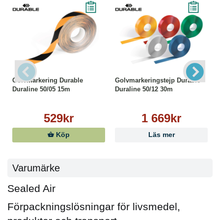
Golvmarkering Durable
Golvmarkeringstejp Durable
Duraline 50/05 15m
Duraline 50/12 30m
529kr
1 669kr
Köp
Läs mer
Varumärke
Sealed Air
Förpackningslösningar för livsmedel,